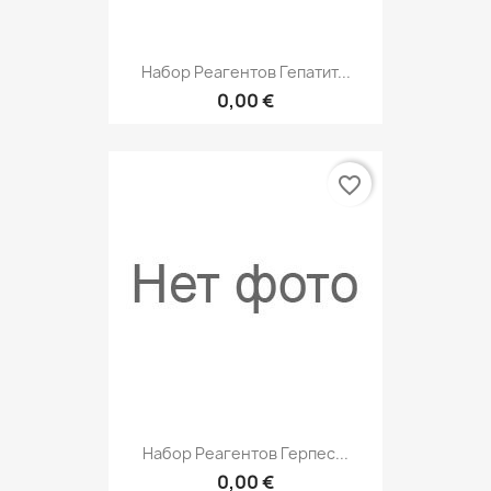
Набор Реагентов Гепатит...
0,00 €
favorite_border
Набор Реагентов Герпес...
0,00 €