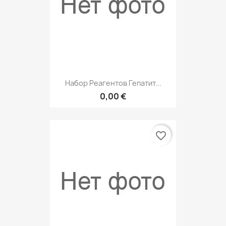
Набор Реагентов Гепатит...
0,00 €
favorite_border