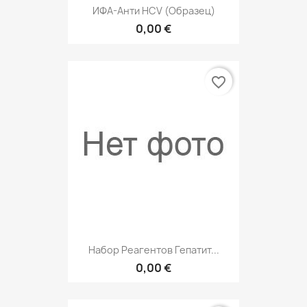
ИФА-Анти HCV (образец)
0,00 €
favorite_border
Набор Реагентов Гепатит...
0,00 €