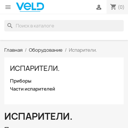
shopping_cart


(0)
search
Главная
Оборудование
Испарители.
ИСПАРИТЕЛИ.
Приборы
Части испарителей
ИСПАРИТЕЛИ.