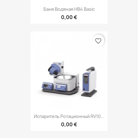
Баня Водяная HB4 Basic
0,00 €
favorite_border
Испаритель Ротационный RV10...
0,00 €