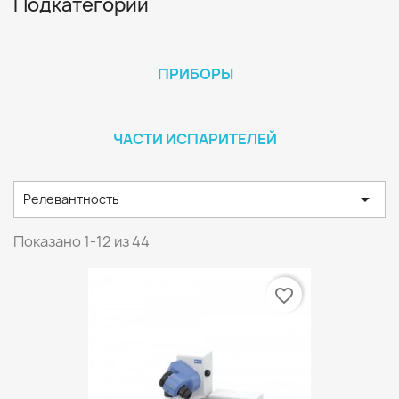
Подкатегории
ПРИБОРЫ
ЧАСТИ ИСПАРИТЕЛЕЙ

Релевантность
Показано 1-12 из 44
favorite_border