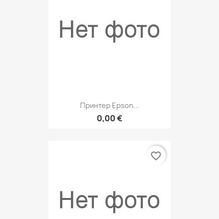
Принтер Epson...
0,00 €
favorite_border