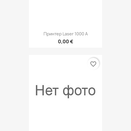
Принтер Laser 1000 A
0,00 €
favorite_border