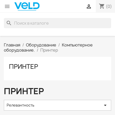
shopping_cart


(0)
search
Главная
Оборудование
Компьютерное
оборудование.
Принтер
ПРИНТЕР
ПРИНТЕР

Релевантность