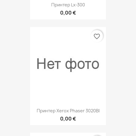
Принтер Lx-300
0,00 €
favorite_border
Принтер Xerox Phaser 3020BI
0,00 €