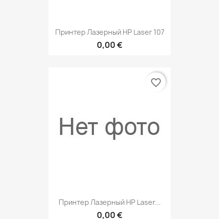
Принтер Лазерный HP Laser 107
0,00 €
favorite_border
Принтер Лазерный HP Laser...
0,00 €