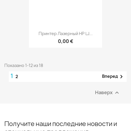
Принтер Лазерный HP LJ...
0,00 €
Показано 1-12 из 18
1

Вперед
2
Наверх

Получите наши последние новости и