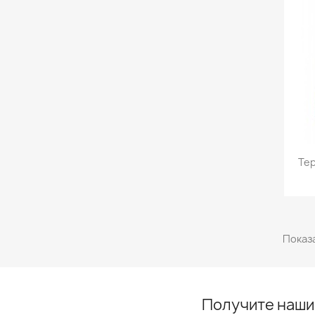
Тер
Показа
Получите наши