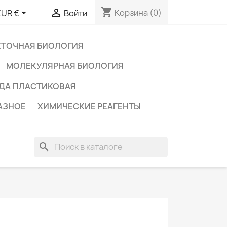
shopping_cart


Корзина
(0)
EUR €
Войти
ЕТОЧНАЯ БИОЛОГИЯ
МОЛЕКУЛЯРНАЯ БИОЛОГИЯ
ДА ПЛАСТИКОВАЯ
АЗНОЕ
ХИМИЧЕСКИЕ РЕАГЕНТЫ
search