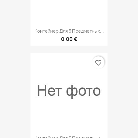
Контейнер Для 5 Предметных...
0,00 €
favorite_border