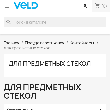
shopping_cart


(0)
search
Главная
Посуда пластиковая
Контейнеры.
для предметных стекол
ДЛЯ ПРЕДМЕТНЫХ СТЕКОЛ
ДЛЯ ПРЕДМЕТНЫХ
СТЕКОЛ

Релевантность