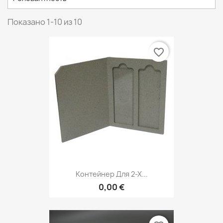
Показано 1-10 из 10
favorite_border
Контейнер Для 2-Х...
0,00 €