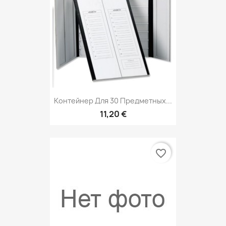
Контейнер Для 30 Предметных...
11,20 €
favorite_border