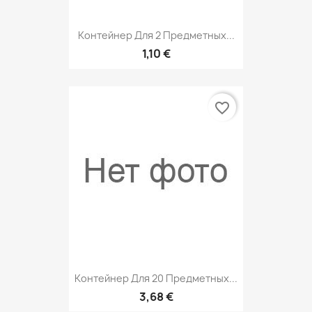
Контейнер Для 2 Предметных...
1,10 €
favorite_border
Контейнер Для 20 Предметных...
3,68 €