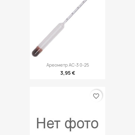
Ареометр АС-3 0-25
3,95 €
favorite_border