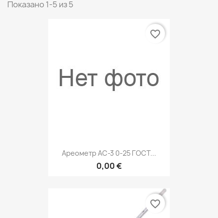
Показано 1-5 из 5
favorite_border
Ареометр АС-3 0-25 ГОСТ...
0,00 €
favorite_border