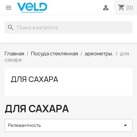
shopping_cart


(0)
search
Главная
Посуда стеклянная
ареометры.
для
сахара
ДЛЯ САХАРА
ДЛЯ САХАРА

Релевантность