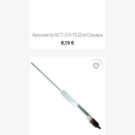
Ареометр АСТ-2 0-10 Для Сахара
8,19 €
favorite_border