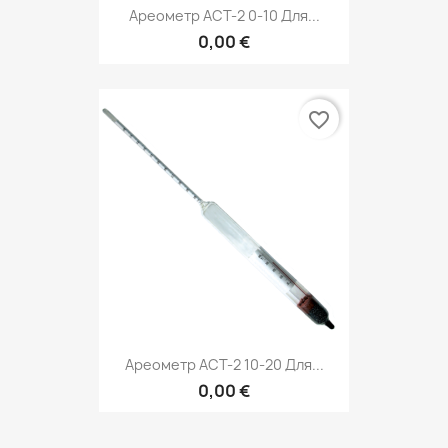
Ареометр АСТ-2 0-10 Для...
0,00 €
favorite_border
Ареометр АСТ-2 10-20 Для...
0,00 €