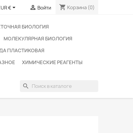
shopping_cart


Корзина
(0)
EUR €
Войти
ЕТОЧНАЯ БИОЛОГИЯ
МОЛЕКУЛЯРНАЯ БИОЛОГИЯ
ДА ПЛАСТИКОВАЯ
АЗНОЕ
ХИМИЧЕСКИЕ РЕАГЕНТЫ
search