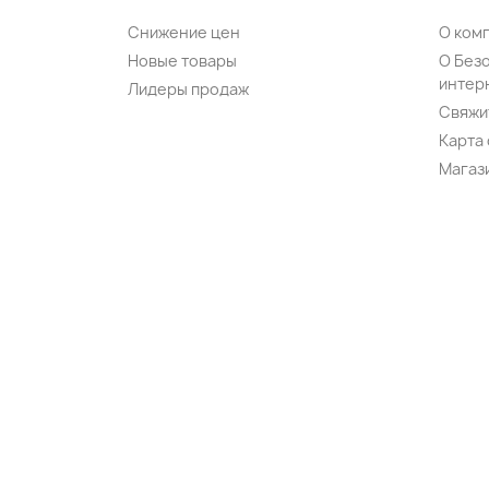
Снижение цен
О ком
Новые товары
О Без
интер
Лидеры продаж
Свяжи
Карта 
Магаз