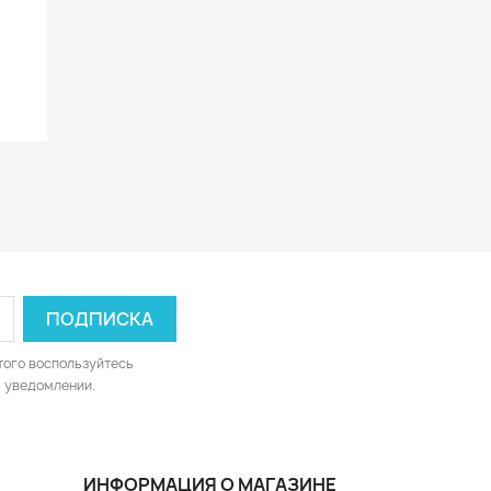
р
того воспользуйтесь
 уведомлении.
ИНФОРМАЦИЯ О МАГАЗИНЕ