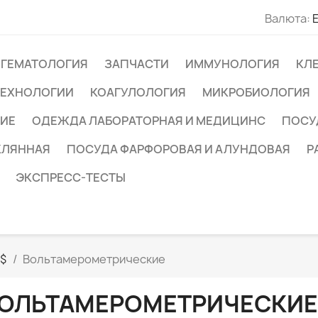
Валюта:
ГЕМАТОЛОГИЯ
ЗАПЧАСТИ
ИММУНОЛОГИЯ
КЛ
ТЕХНОЛОГИИ
КОАГУЛОЛОГИЯ
МИКРОБИОЛОГИЯ
ИЕ
ОДЕЖДА ЛАБОРАТОРНАЯ И МЕДИЦИНС
ПОСУ
КЛЯННАЯ
ПОСУДА ФАРФОРОВАЯ И АЛУНДОВАЯ
Р
ЭКСПРЕСС-ТЕСТЫ
ы$
Вольтамерометрические
ОЛЬТАМЕРОМЕТРИЧЕСКИЕ
КИЕ