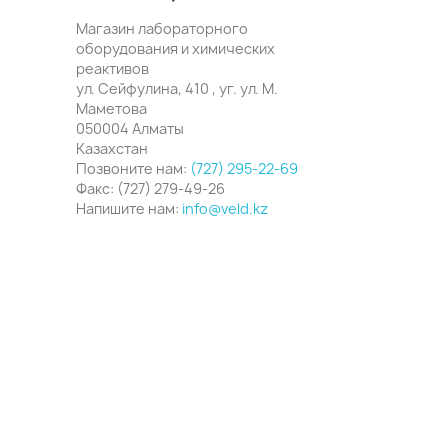
Магазин лабораторного
оборудования и химических
реактивов
ул. Сейфулина, 410 , уг. ул. М.
Маметова
050004 Алматы
Казахстан
Позвоните нам:
(727) 295-22-69
Факс:
(727) 279-49-26
Напишите нам:
info@veld.kz