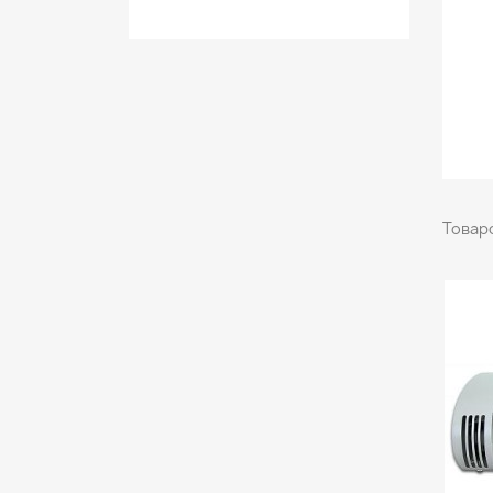
Товаро