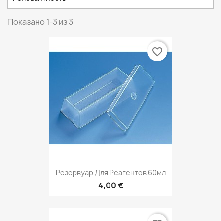
Показано 1-3 из 3
favorite_border
Резервуар Для Реагентов 60мл
4,00 €