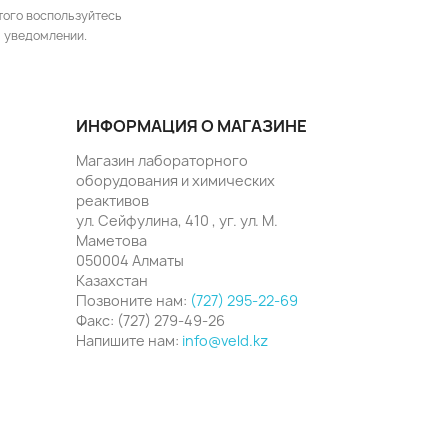
того воспользуйтесь
 уведомлении.
ИНФОРМАЦИЯ О МАГАЗИНЕ
Магазин лабораторного
оборудования и химических
реактивов
ул. Сейфулина, 410 , уг. ул. М.
Маметова
050004 Алматы
Казахстан
Позвоните нам:
(727) 295-22-69
Факс:
(727) 279-49-26
Напишите нам:
info@veld.kz