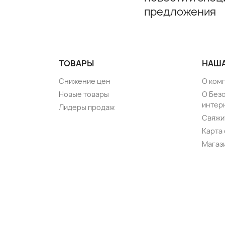
предложения
ТОВАРЫ
НАША
Снижение цен
О ком
Новые товары
О Без
интер
Лидеры продаж
Свяжи
Карта 
Магаз