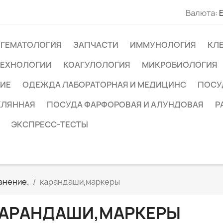
Валюта:
ГЕМАТОЛОГИЯ
ЗАПЧАСТИ
ИММУНОЛОГИЯ
КЛ
ТЕХНОЛОГИИ
КОАГУЛОЛОГИЯ
МИКРОБИОЛОГИЯ
ИЕ
ОДЕЖДА ЛАБОРАТОРНАЯ И МЕДИЦИНС
ПОСУ
КЛЯННАЯ
ПОСУДА ФАРФОРОВАЯ И АЛУНДОВАЯ
Р
ЭКСПРЕСС-ТЕСТЫ
анение.
карандаши,маркеры
АРАНДАШИ,МАРКЕРЫ