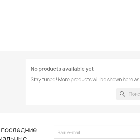
No products available yet
Stay tuned! More products will be shown here as
search
 последние
циальные