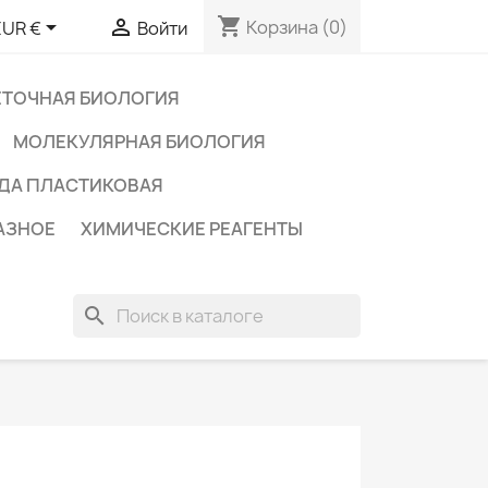
shopping_cart


Корзина
(0)
EUR €
Войти
ЕТОЧНАЯ БИОЛОГИЯ
МОЛЕКУЛЯРНАЯ БИОЛОГИЯ
ДА ПЛАСТИКОВАЯ
АЗНОЕ
ХИМИЧЕСКИЕ РЕАГЕНТЫ
search