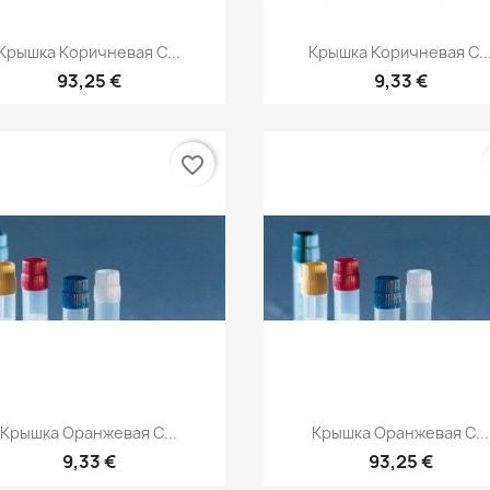
Быстрый просмотр
Быстрый просмот


Крышка Коричневая С...
Крышка Коричневая С..
93,25 €
9,33 €
favorite_border
Быстрый просмотр
Быстрый просмот


Крышка Оранжевая С...
Крышка Оранжевая С...
9,33 €
93,25 €