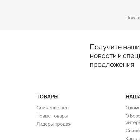
Показа
Получите наши
новости и спе
предложения
ТОВАРЫ
НАША
Снижение цен
О ком
Новые товары
О Без
интер
Лидеры продаж
Свяжи
Карта 