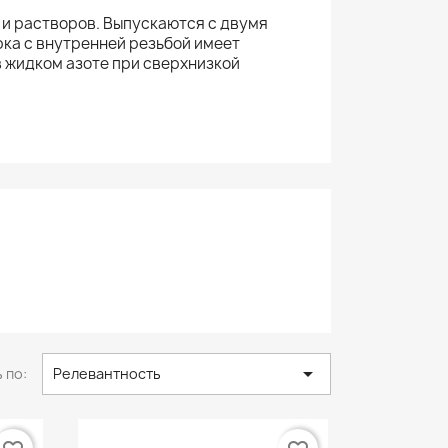
 и растворов. Выпускаются с двумя
рка с внутренней резьбой имеет
 жидком азоте при сверхнизкой

 по:
Релевантность