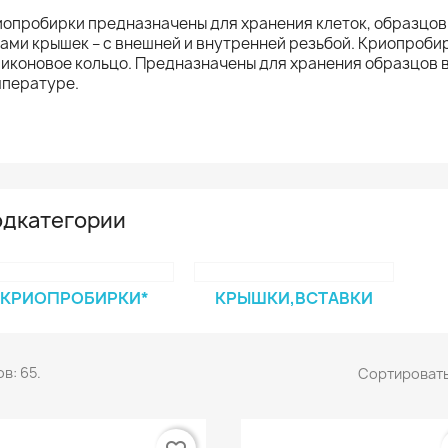
опробирки предназначены для хранения клеток, образцов
ами крышек – с внешней и внутренней резьбой. Криопроби
иконовое кольцо. Предназначены для хранения образцов в
мпературе.
дкатегории
КРИОПРОБИРКИ*
КРЫШКИ,ВСТАВКИ
в: 65.
Сортировать