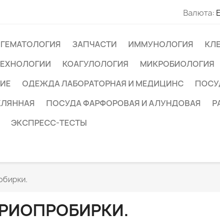
Валюта:
ГЕМАТОЛОГИЯ
ЗАПЧАСТИ
ИММУНОЛОГИЯ
КЛ
ТЕХНОЛОГИИ
КОАГУЛОЛОГИЯ
МИКРОБИОЛОГИЯ
ИЕ
ОДЕЖДА ЛАБОРАТОРНАЯ И МЕДИЦИНС
ПОСУ
КЛЯННАЯ
ПОСУДА ФАРФОРОВАЯ И АЛУНДОВАЯ
Р
ЭКСПРЕСС-ТЕСТЫ
обирки.
РИОПРОБИРКИ.