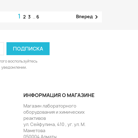
1

Вперед
2
3
…
6
того воспользуйтесь
 уведомлении.
ИНФОРМАЦИЯ О МАГАЗИНЕ
Магазин лабораторного
оборудования и химических
реактивов
ул. Сейфулина, 410 , уг. ул. М.
Маметова
050004 Алматы