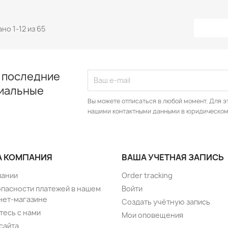
но 1-12 из 65
 последние
циальные
Вы можете отписаться в любой момент. Для э
нашими контактными данными в юридическом
 КОМПАНИЯ
ВАША УЧЕТНАЯ ЗАПИСЬ
пании
Order tracking
опасности платежей в нашем
Войти
нет-магазине
Создать учётную запись
тесь с нами
Мои оповещения
сайта