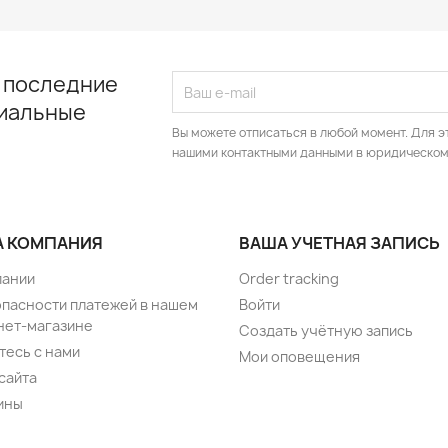
 последние
циальные
Вы можете отписаться в любой момент. Для э
нашими контактными данными в юридическом
 КОМПАНИЯ
ВАША УЧЕТНАЯ ЗАПИСЬ
пании
Order tracking
опасности платежей в нашем
Войти
нет-магазине
Создать учётную запись
тесь с нами
Мои оповещения
сайта
ины