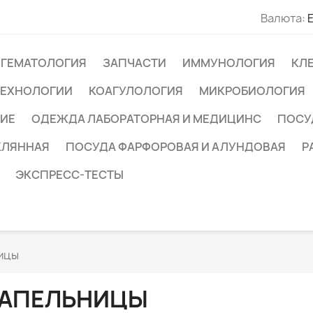
Валюта:
ГЕМАТОЛОГИЯ
ЗАПЧАСТИ
ИММУНОЛОГИЯ
КЛ
ТЕХНОЛОГИИ
КОАГУЛОЛОГИЯ
МИКРОБИОЛОГИЯ
ИЕ
ОДЕЖДА ЛАБОРАТОРНАЯ И МЕДИЦИНС
ПОСУ
КЛЯННАЯ
ПОСУДА ФАРФОРОВАЯ И АЛУНДОВАЯ
Р
ЭКСПРЕСС-ТЕСТЫ
ицы
АПЕЛЬНИЦЫ