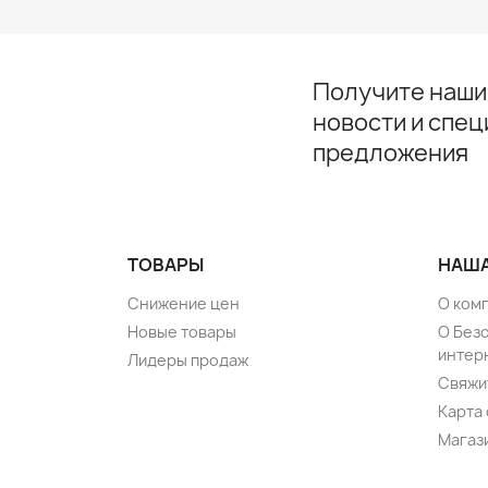
Получите наши
новости и спе
предложения
ТОВАРЫ
НАША
Снижение цен
О ком
Новые товары
О Без
интер
Лидеры продаж
Свяжи
Карта 
Магаз