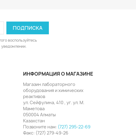
того воспользуйтесь
 уведомлении.
ИНФОРМАЦИЯ О МАГАЗИНЕ
Магазин лабораторного
оборудования и химических
реактивов
ул. Сейфулина, 410 , уг. ул. М.
Маметова
050004 Алматы
Казахстан
Позвоните нам:
(727) 295-22-69
Факс:
(727) 279-49-26