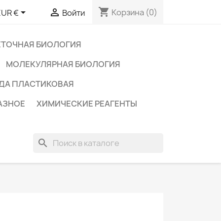
shopping_cart


Корзина
(0)
EUR €
Войти
ЕТОЧНАЯ БИОЛОГИЯ
МОЛЕКУЛЯРНАЯ БИОЛОГИЯ
ДА ПЛАСТИКОВАЯ
АЗНОЕ
ХИМИЧЕСКИЕ РЕАГЕНТЫ
search