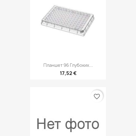
Планшет 96 Глубоких...
17,52 €
favorite_border