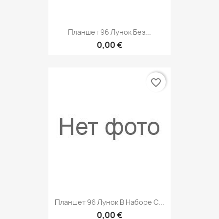
Планшет 96 Лунок Без...
0,00 €
favorite_border
Планшет 96 Лунок В Наборе С...
0,00 €