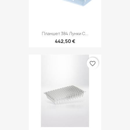
Планшет 384 Лунки С...
442,50 €
favorite_border