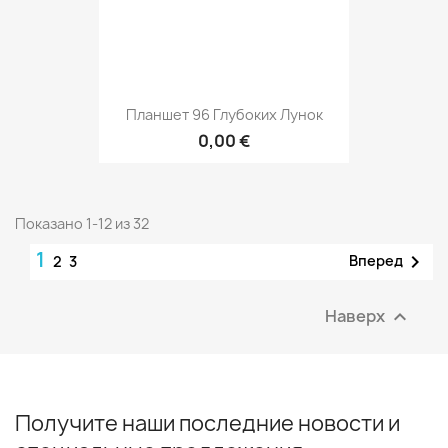
Планшет 96 Глубоких Лунок
0,00 €
Показано 1-12 из 32
1

Вперед
2
3
Наверх

Получите наши последние новости и