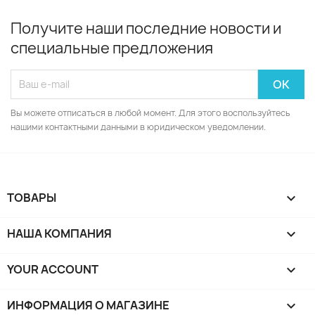
Получите наши последние новости и
специальные предложения
Вы можете отписаться в любой момент. Для этого воспользуйтесь
нашими контактными данными в юридическом уведомлении.
ТОВАРЫ

НАША КОМПАНИЯ

YOUR ACCOUNT

ИНФОРМАЦИЯ О МАГАЗИНЕ
keyboard_arrow_down