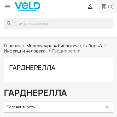
shopping_cart


(0)
search
Главная
Молекулярная биология
Наборы&
Инфекции человека.
Гарднерелла
ГАРДНЕРЕЛЛА
ГАРДНЕРЕЛЛА

Релевантность