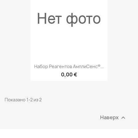
Набор Реагентов АмплиСенс®...
0,00 €
Показано 1-2 из 2
Наверх
