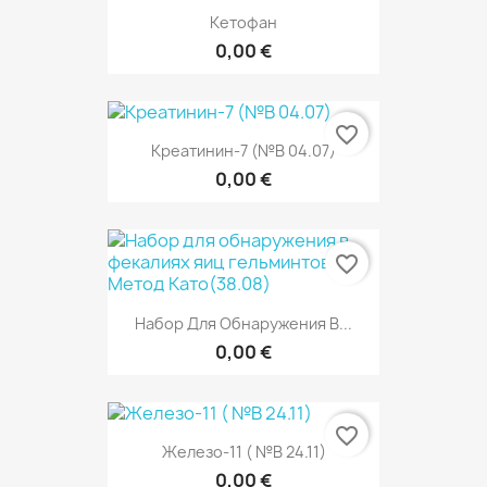
Кетофан
0,00 €
favorite_border
Креатинин-7 (№В 04.07)
0,00 €
favorite_border
Набор Для Обнаружения В...
0,00 €
favorite_border
Железо-11 ( №В 24.11)
0,00 €