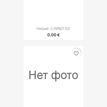
Натрий -2 (№В27.02)
0,00 €
favorite_border