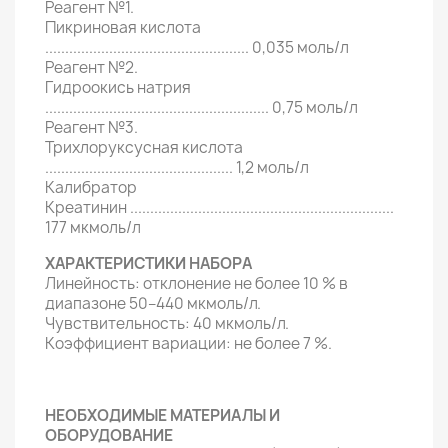
Реагент №1.
Пикриновая кислота
................................................... 0,035 моль/л
Реагент №2.
Гидроокись натрия
........................................................ 0,75 моль/л
Реагент №3.
Трихлоруксусная кислота
............................................... 1,2 моль/л
Калибратор
Креатинин ..................................................................
177 мкмоль/л
ХАРАКТЕРИСТИКИ НАБОРА
Линейность: отклонение не более 10 % в
диапазоне 50–440 мкмоль/л.
Чувствительность: 40 мкмоль/л.
Коэффициент вариации: не более 7 %.
НЕОБХОДИМЫЕ МАТЕРИАЛЫ И
ОБОРУДОВАНИЕ