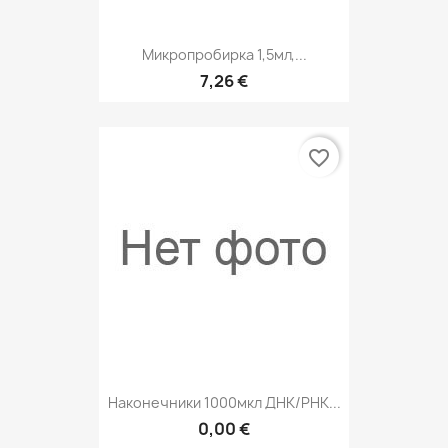
Микропробирка 1,5мл,...
7,26 €
favorite_border
Наконечники 1000мкл ДНК/РНК...
0,00 €