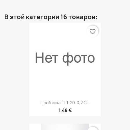
В этой категории 16 товаров:
favorite_border
Пробирка П-1-20-0,2 С...
1,48 €