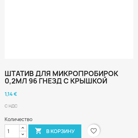
ШТАТИВ ДЛЯ МИКРОПРОБИРОК
0,2МЛ 96 ГНЕЗД С КРЫШКОЙ
1,14 €
С НДС
Количество

favorite_border
В КОРЗИНУ