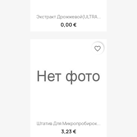
Экстракт Дрожжевой(ULTRA...
0,00 €
favorite_border
Штатив Для Микропробирок...
3,23 €