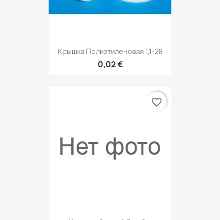
Крышка Полиэтиленовая 1,1-28
0,02 €
favorite_border