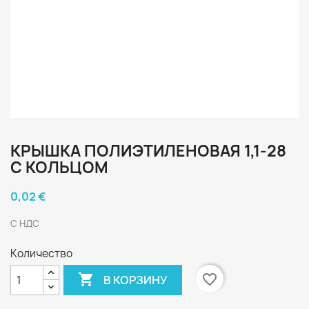
КРЫШКА ПОЛИЭТИЛЕНОВАЯ 1,1-28
С КОЛЬЦОМ
0,02 €
С НДС
Количество

favorite_border
В КОРЗИНУ