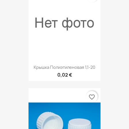
Крышка Полиэтиленовая 1,1-20
0,02 €
favorite_border