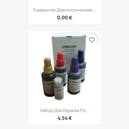
Сыворотки Диагностические...
0,00 €
favorite_border
Набор Для Окраски По...
4,54 €