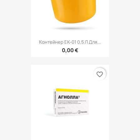
Контейнер ЕК-01 0,5 Л Для...
0,00 €
favorite_border