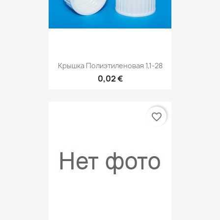
Крышка Полиэтиленовая 1,1-28
0,02 €
favorite_border