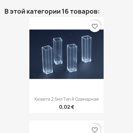
В этой категории 16 товаров:
favorite_border
Кювета 2,5мл Тип А Одинарная
0,02 €
favorite_border