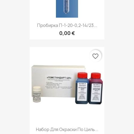
Пробирка П-1-20-0,2-14/23...
0,00 €
favorite_border
Набор Для Окраски По Циль...