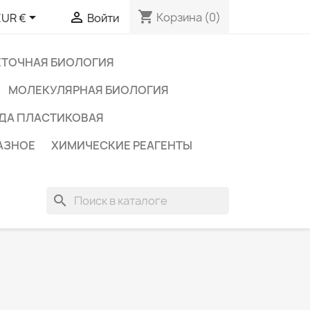
shopping_cart


Корзина
(0)
EUR €
Войти
ЕТОЧНАЯ БИОЛОГИЯ
МОЛЕКУЛЯРНАЯ БИОЛОГИЯ
ДА ПЛАСТИКОВАЯ
АЗНОЕ
ХИМИЧЕСКИЕ РЕАГЕНТЫ
search