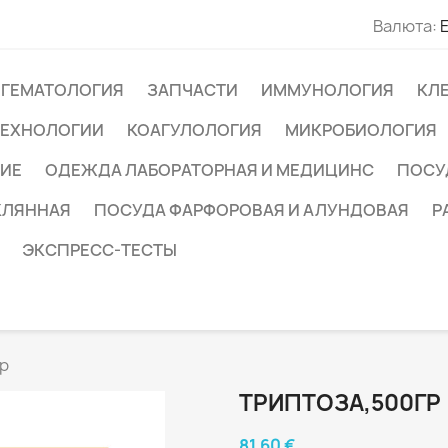
Валюта:
ГЕМАТОЛОГИЯ
ЗАПЧАСТИ
ИММУНОЛОГИЯ
КЛ
ТЕХНОЛОГИИ
КОАГУЛОЛОГИЯ
МИКРОБИОЛОГИЯ
ИЕ
ОДЕЖДА ЛАБОРАТОРНАЯ И МЕДИЦИНС
ПОСУ
КЛЯННАЯ
ПОСУДА ФАРФОРОВАЯ И АЛУНДОВАЯ
Р
ЭКСПРЕСС-ТЕСТЫ
гр
ТРИПТОЗА,500ГР
81,60 €