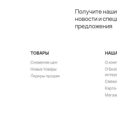
Получите наши
новости и спе
предложения
ТОВАРЫ
НАША
Снижение цен
О ком
Новые товары
О Без
интер
Лидеры продаж
Свяжи
Карта 
Магаз