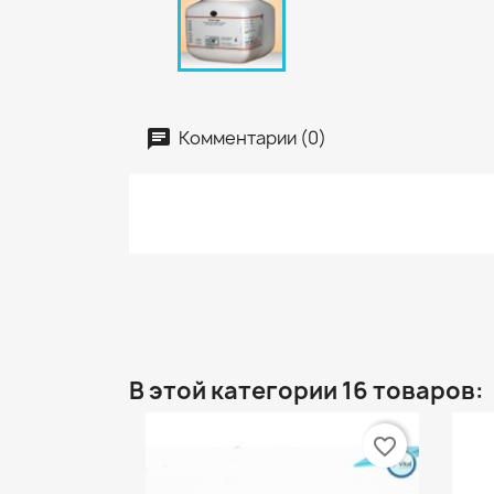
Комментарии (0)
В этой категории 16 товаров:
favorite_border