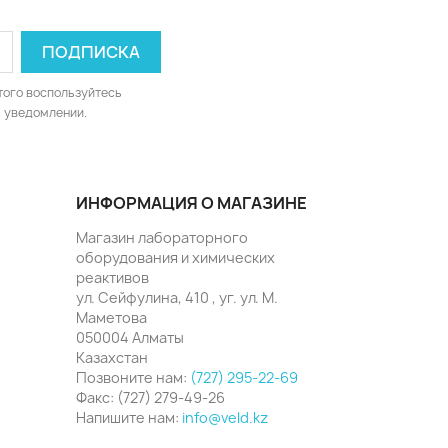
того воспользуйтесь
 уведомлении.
ИНФОРМАЦИЯ О МАГАЗИНЕ
Магазин лабораторного
оборудования и химических
реактивов
ул. Сейфулина, 410 , уг. ул. М.
Маметова
050004 Алматы
Казахстан
Позвоните нам:
(727) 295-22-69
Факс:
(727) 279-49-26
Напишите нам:
info@veld.kz