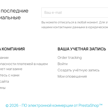
 последние
циальные
Вы можете отписаться в любой момент. Для э
нашими контактными данными в юридическом
 КОМПАНИЯ
ВАША УЧЕТНАЯ ЗАПИСЬ
пании
Order tracking
опасности платежей в нашем
Войти
нет-магазине
Создать учётную запись
тесь с нами
Мои оповещения
сайта
ины
© 2026 - ПО электронной коммерции от PrestaShop™