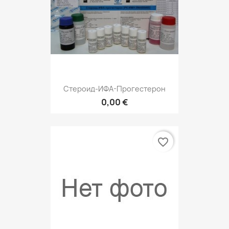
Стероид-ИФА-Прогестерон
0,00 €
favorite_border