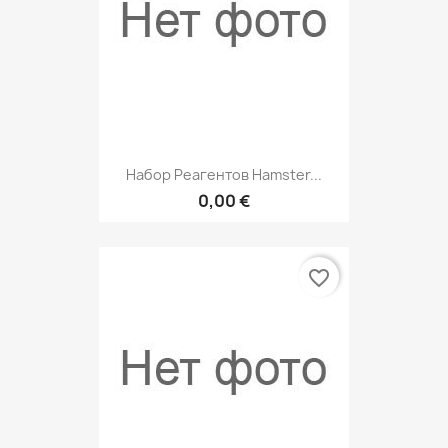
Набор Реагентов Hamster...
0,00 €
favorite_border