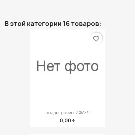
В этой категории 16 товаров:
favorite_border
Гонадотропин-ИФА-ЛГ
0,00 €