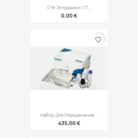
17 B-Эстрадиол / 17...
0,00 €
favorite_border
Набор Для Определения...
435,00 €