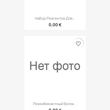
Набор Реагентов Для...
0,00 €
favorite_border
Рекомбинантный Белок...