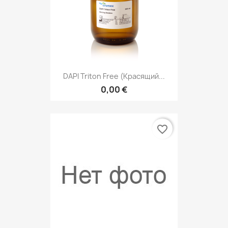
DAPI Triton Free (Красящий...
0,00 €
favorite_border