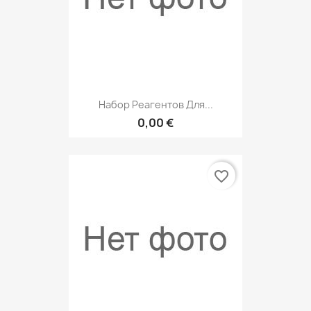
Набор Реагентов Для...
0,00 €
favorite_border