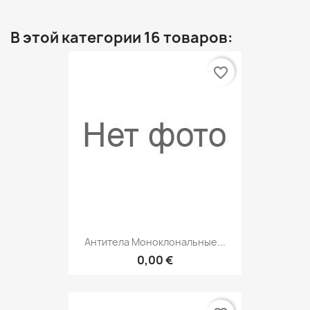
В этой категории 16 товаров:
favorite_border
Антитела Моноклональные...
0,00 €