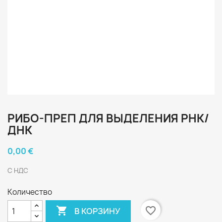
РИБО-ПРЕП ДЛЯ ВЫДЕЛЕНИЯ РНК/
ДНК
0,00 €
С НДС
Количество

favorite_border
В КОРЗИНУ