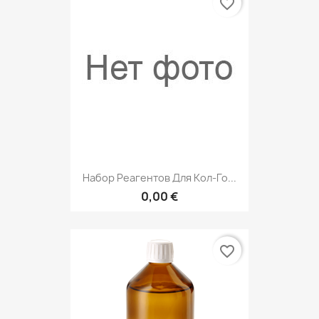
favorite_border
Набор Реагентов Для Кол-Го...
0,00 €
favorite_border