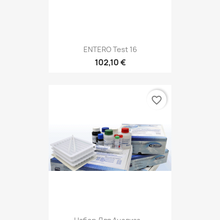
ENTERO Test 16
102,10 €
favorite_border