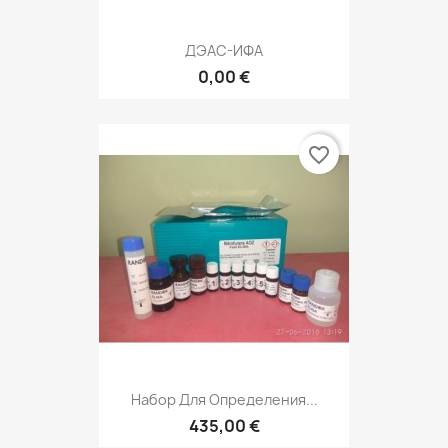
ДЭАС-ИФА
0,00 €
favorite_border
Набор Для Определения...
435,00 €