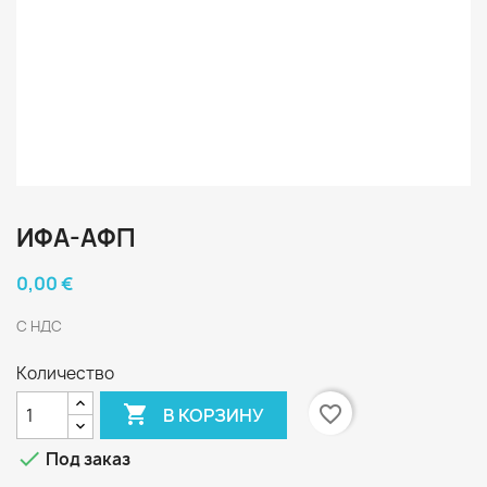
ИФА-АФП
0,00 €
С НДС
Количество

favorite_border
В КОРЗИНУ

Под заказ