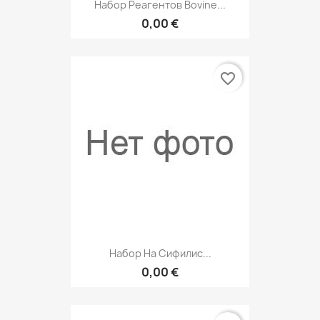
Набор Реагентов Bovine...
0,00 €
favorite_border
Набор На Сифилис...
0,00 €