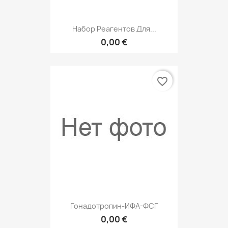
Набор Реагентов Для...
0,00 €
favorite_border
Гонадотропин-ИФА-ФСГ
0,00 €