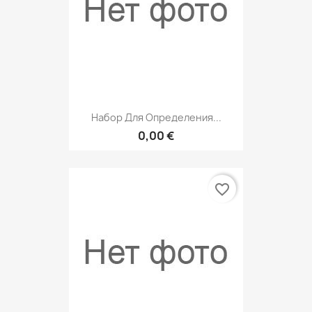
Набор Для Определения...
0,00 €
favorite_border