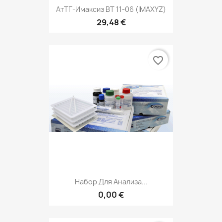
АтТГ-Имаксиз ВТ 11-06 (IMAXYZ)
29,48 €
favorite_border
Набор Для Анализа...
0,00 €