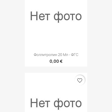
Фоллитропин 20 Мл - ФГС
0,00 €
favorite_border