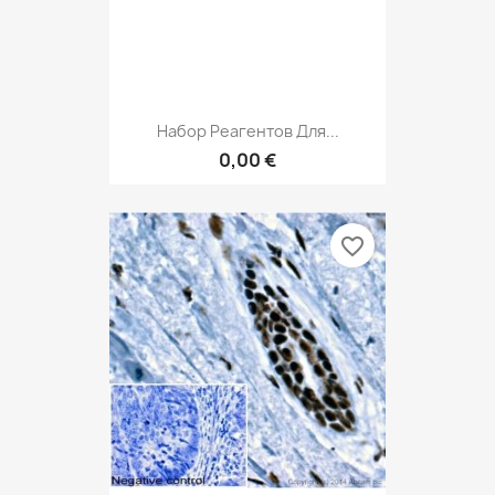
Набор Реагентов Для...
0,00 €
favorite_border