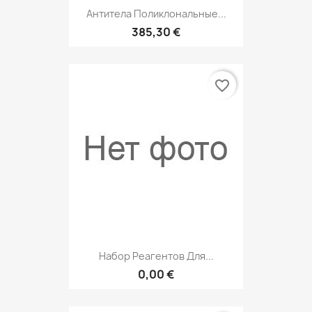
Антитела Поликлональные...
385,30 €
favorite_border
Набор Реагентов Для...
0,00 €