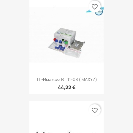
favorite_border
ТГ-Имаксиз ВТ 11-08 (IMAXYZ)
44,22 €
favorite_border