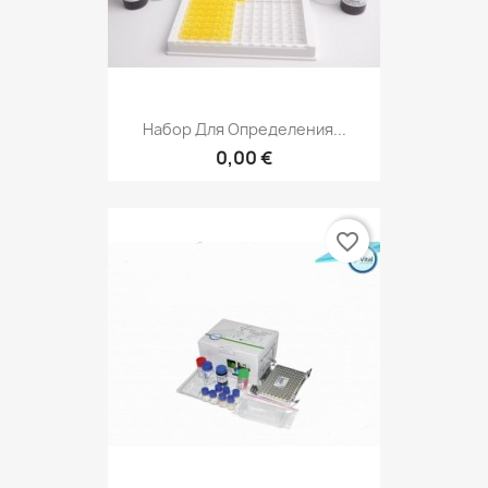
Набор Для Определения...
0,00 €
favorite_border