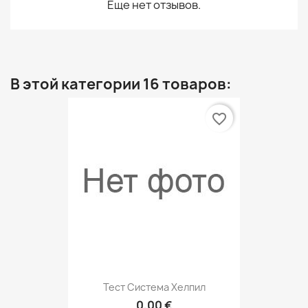
Еще нет отзывов.
В этой категории 16 товаров:
favorite_border
Тест Система Хелпил
0,00 €