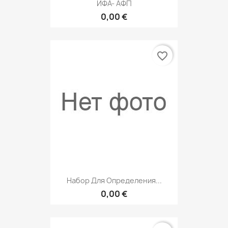
ИФА- АФП
0,00 €
favorite_border
Набор Для Определения...
0,00 €