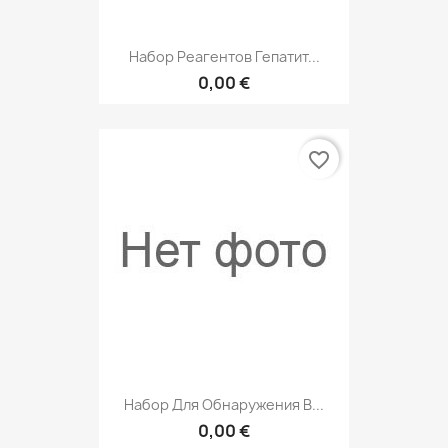
Набор Реагентов Гепатит...
0,00 €
favorite_border
Набор Для Обнаружения В...
0,00 €