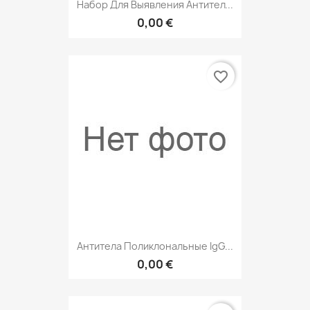
Набор Для Выявления Антител...
0,00 €
favorite_border
Антитела Поликлональные IgG...
0,00 €