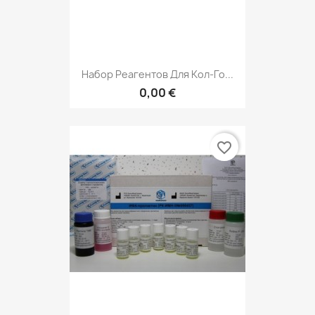
Набор Реагентов Для Кол-Го...
0,00 €
favorite_border