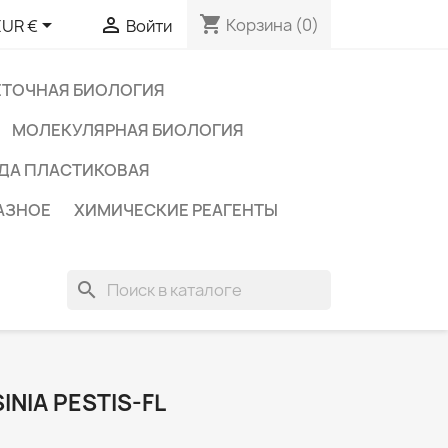
shopping_cart


Корзина
(0)
EUR €
Войти
ЕТОЧНАЯ БИОЛОГИЯ
МОЛЕКУЛЯРНАЯ БИОЛОГИЯ
ДА ПЛАСТИКОВАЯ
АЗНОЕ
ХИМИЧЕСКИЕ РЕАГЕНТЫ
search
NIA PESTIS-FL