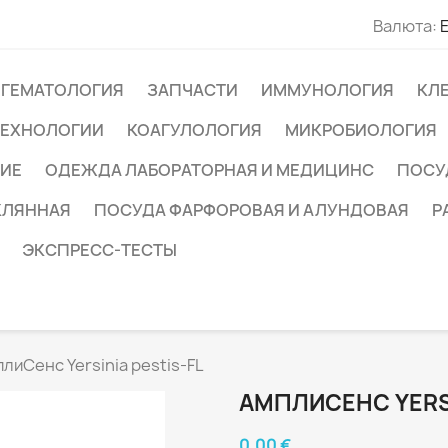
Валюта:
ГЕМАТОЛОГИЯ
ЗАПЧАСТИ
ИММУНОЛОГИЯ
КЛ
ТЕХНОЛОГИИ
КОАГУЛОЛОГИЯ
МИКРОБИОЛОГИЯ
ИЕ
ОДЕЖДА ЛАБОРАТОРНАЯ И МЕДИЦИНС
ПОСУ
КЛЯННАЯ
ПОСУДА ФАРФОРОВАЯ И АЛУНДОВАЯ
Р
ЭКСПРЕСС-ТЕСТЫ
лиСенс Yersinia pestis-FL
АМПЛИСЕНС YERSI
0,00 €