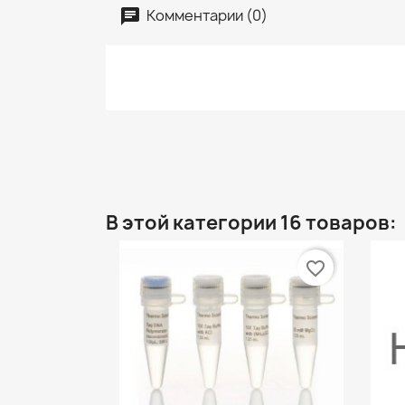
Комментарии (0)
В этой категории 16 товаров:
favorite_border