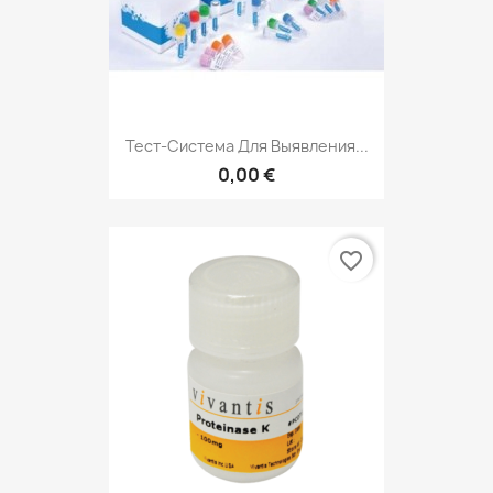
Тест-Система Для Выявления...
0,00 €
favorite_border