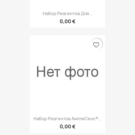
Набор Реагентов Для...
0,00 €
favorite_border
Набор Реагентов АмплиСенс®...
0,00 €