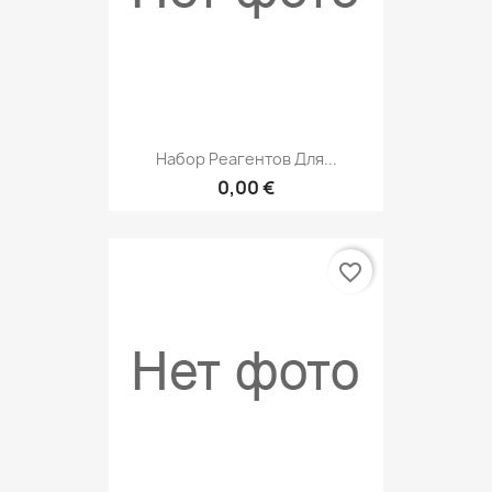
Набор Реагентов Для...
0,00 €
favorite_border