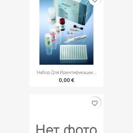
Набор Для Идентификации...
0,00 €
favorite_border