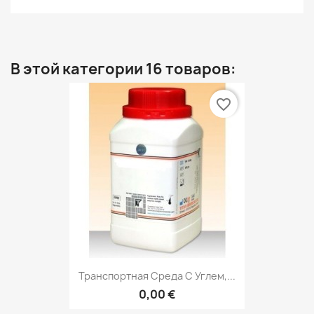
В этой категории 16 товаров:
favorite_border
Транспортная Среда С Углем,...
0,00 €