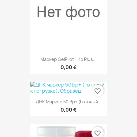
Маркер GelPilot 1 Kb Plus...
0,00 €
favorite_border
ДНК Маркер 50 Bp+ (готовый...
0,00 €
favorite_border