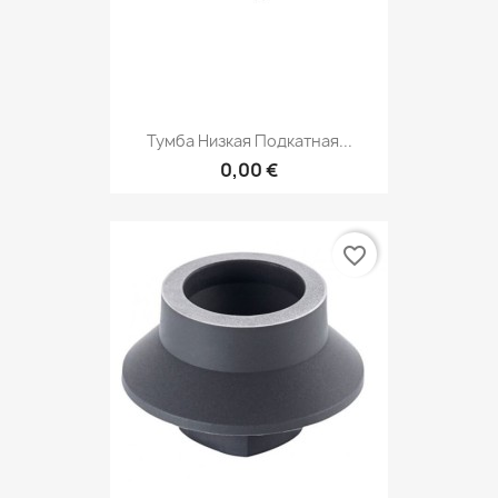
Тумба Низкая Подкатная...
0,00 €
favorite_border