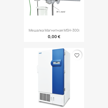
Мешалка Магнитная MSH-300i
0,00 €
favorite_border