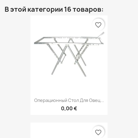
В этой категории 16 товаров:
favorite_border
Операционный Стол Для Овец...
0,00 €
favorite_border