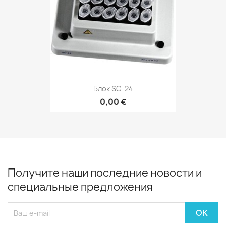
Блок SC-24
0,00 €
Получите наши последние новости и
специальные предложения