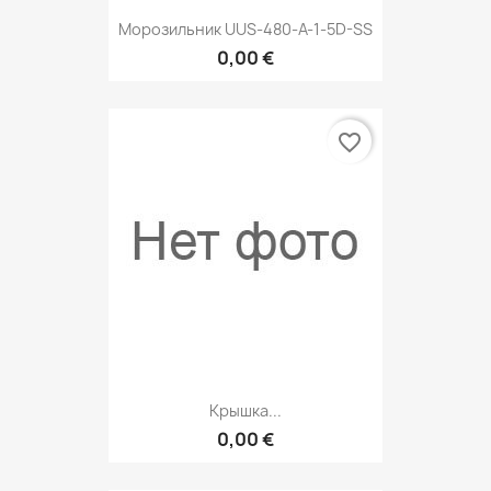
Морозильник UUS-480-A-1-5D-SS
0,00 €
favorite_border
Крышка...
0,00 €