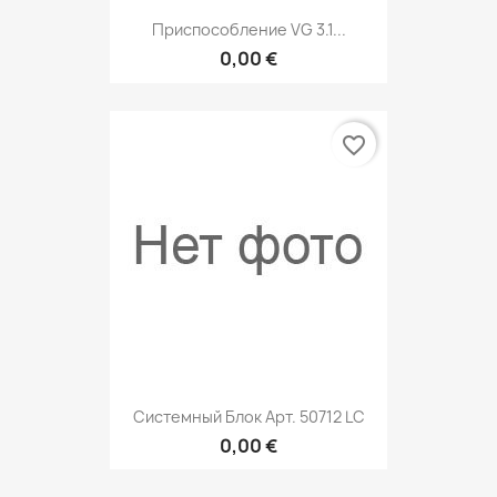
Приспособление VG 3.1...
0,00 €
favorite_border
Системный Блок Арт. 50712 LC
0,00 €