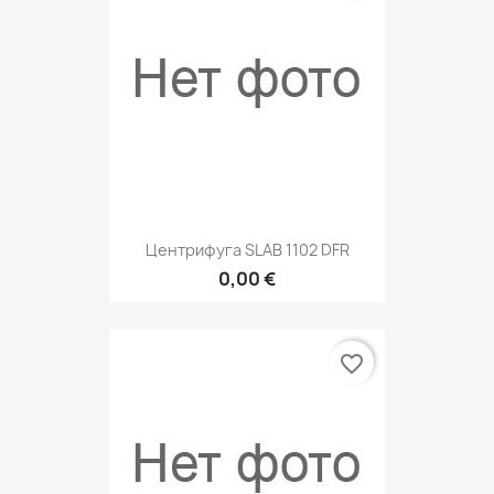
Центрифуга SLAB 1102 DFR
0,00 €
favorite_border