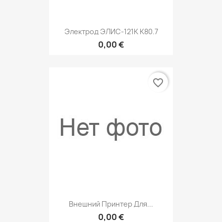
Электрод ЭЛИС-121K K80.7
0,00 €
favorite_border
Внешний Принтер Для...
0,00 €