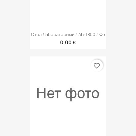
Стол Лабораторный ЛАБ-1800 ЛФв
0,00 €
favorite_border