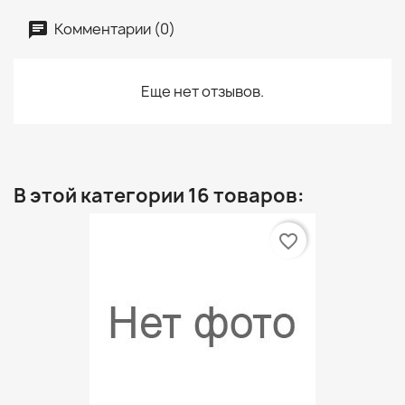
Комментарии (0)
Еще нет отзывов.
В этой категории 16 товаров:
favorite_border