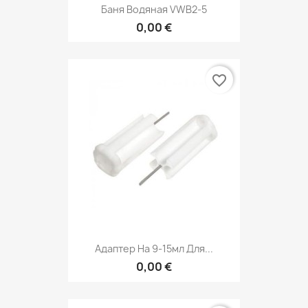
Баня Водяная VWB2-5
0,00 €
favorite_border
Адаптер На 9-15мл Для...
0,00 €