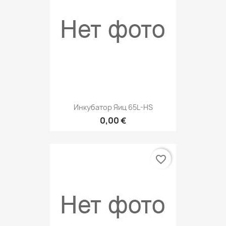
Инкубатор Яиц 65L-HS
0,00 €
favorite_border