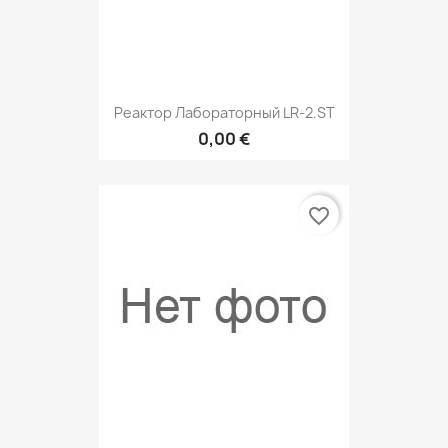
Реактор Лабораторный LR-2.ST
0,00 €
favorite_border