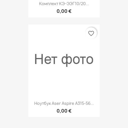
Комплект КЭ-ЭЭГ10/20...
0,00 €
favorite_border
Ноутбук Aser Aspire A315-56...
0,00 €