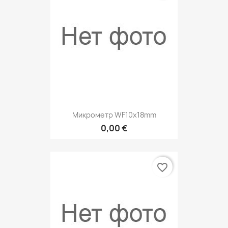
Микрометр WF10x18mm
0,00 €
favorite_border