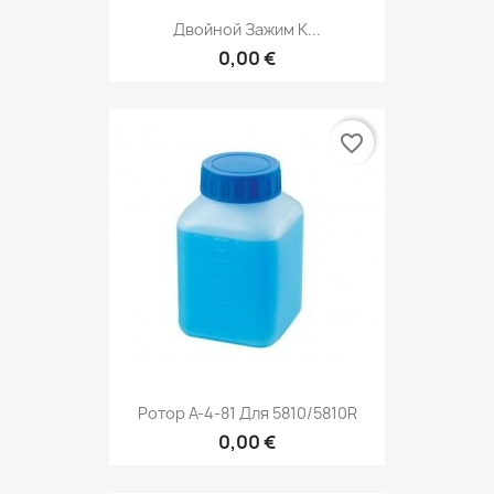
Двойной Зажим К...
0,00 €
favorite_border
Ротор A-4-81 Для 5810/5810R
0,00 €