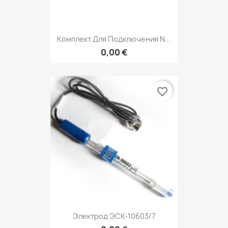
Комплект Для Подключения N...
0,00 €
favorite_border
Электрод ЭСК-10603/7