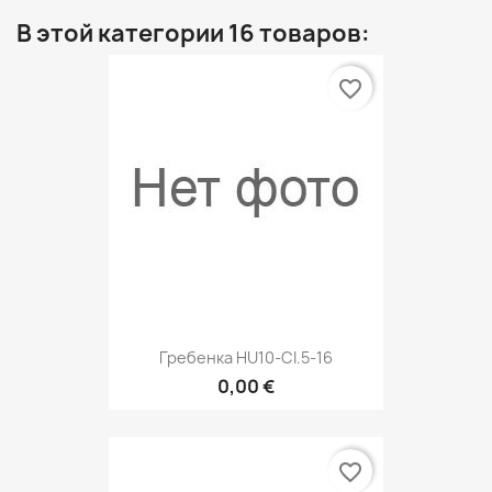
В этой категории 16 товаров:
favorite_border
Гребенка HU10-CI.5-16
0,00 €
favorite_border