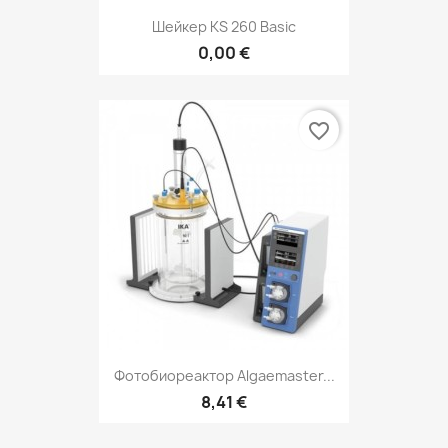
Шейкер KS 260 Basic
0,00 €
favorite_border
Фотобиореактор Algaemaster...
8,41 €