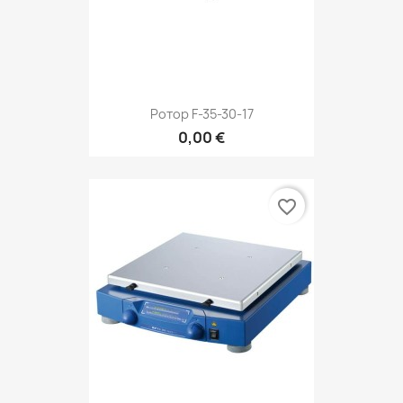
Ротор F-35-30-17
0,00 €
favorite_border