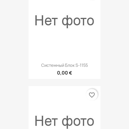
Системный Блок S-1155
0,00 €
favorite_border