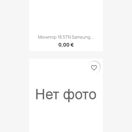
Монитор 18.5TN Samsung...
0,00 €
favorite_border