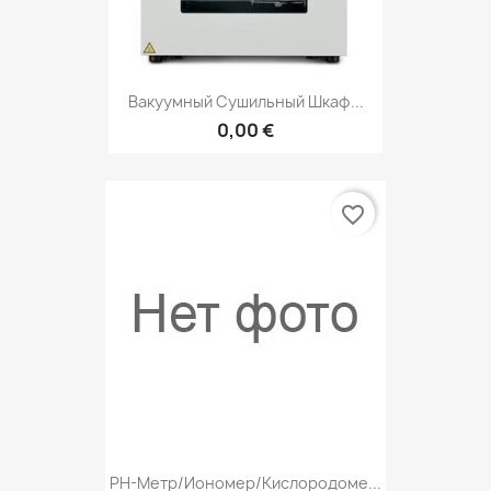
Вакуумный Сушильный Шкаф...
0,00 €
favorite_border
РН-Метр/иономер/кислородоме...