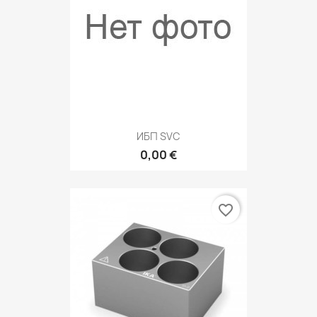
ИБП SVC
0,00 €
favorite_border