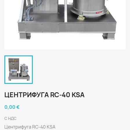
ЦЕНТРИФУГА RC-40 KSA
0,00 €
С НДС
Центрифуга RC-40 KSA