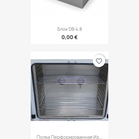
Блок DB 4.8
0,00 €
favorite_border
Полка Перфорированная Из...