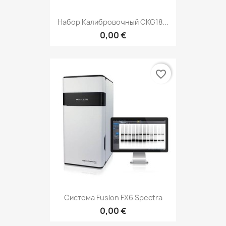
Набор Калибровочный CKG18...
0,00 €
favorite_border
Система Fusion FX6 Spectra
0,00 €