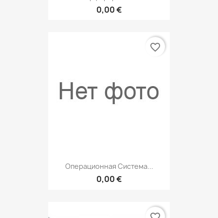
0,00 €
favorite_border
Операционная Система...
0,00 €
favorite_border