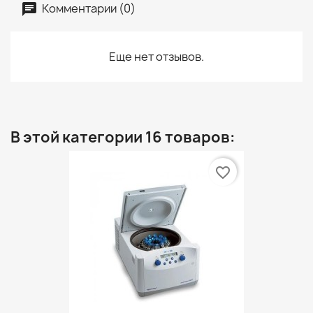
Комментарии (0)
Еще нет отзывов.
В этой категории 16 товаров:
favorite_border