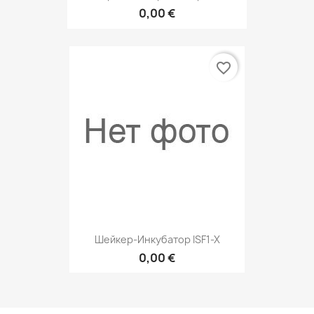
0,00 €
favorite_border
Шейкер-Инкубатор ISF1-X
0,00 €