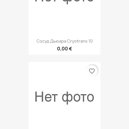
Сосуд Дьюара Cryotrans 10
0,00 €
favorite_border