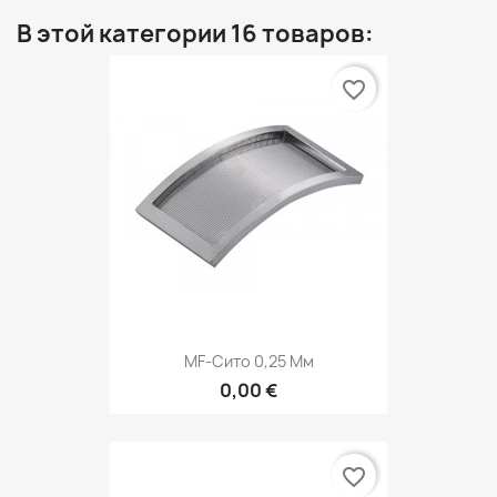
В этой категории 16 товаров:
favorite_border
MF-Сито 0,25 Мм
0,00 €
favorite_border