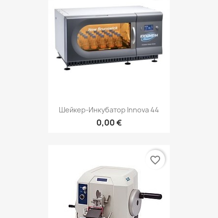
Шейкер-Инкубатор Innova 44
0,00 €
favorite_border