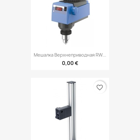
Мешалка Верхнеприводная RW...
0,00 €
favorite_border