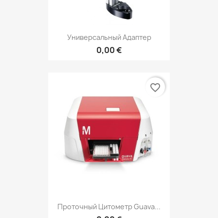
Универсальный Адаптер
0,00 €
favorite_border
Проточный Цитометр Guava...