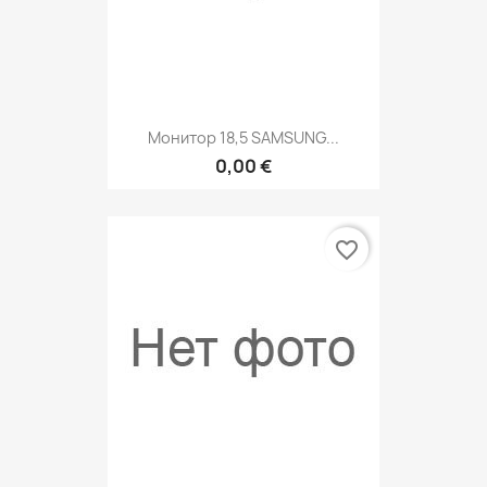
Монитор 18,5 SAMSUNG...
0,00 €
favorite_border