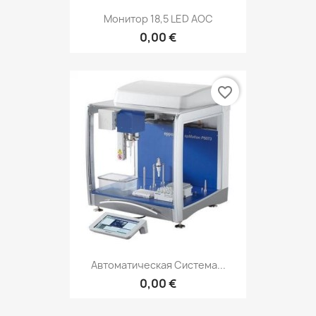
Монитор 18,5 LED AOC
0,00 €
favorite_border
Автоматическая Система...
0,00 €