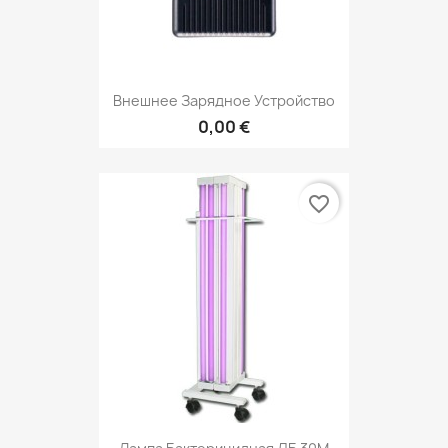
Внешнее Зарядное Устройство
0,00 €
favorite_border