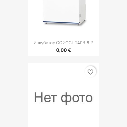
Инкубатор СО2 CCL-240B-8-P
0,00 €
favorite_border