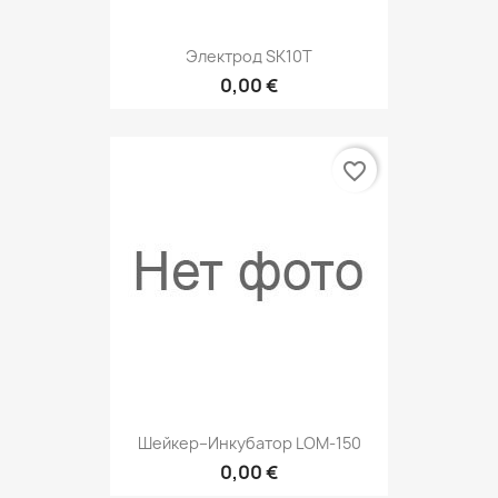
Электрод SK10T
0,00 €
favorite_border
Шейкер–Инкубатор LOM-150
0,00 €