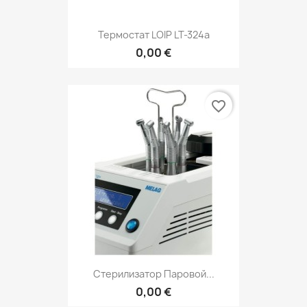
Термостат LOIP LT-324a
0,00 €
favorite_border
Стерилизатор Паровой...
0,00 €