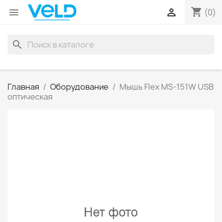
shopping_cart


(0)
search
Главная
Оборудование
Мышь Flex MS-151W USB
оптическая