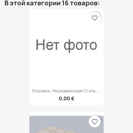
В этой категории 16 товаров:
favorite_border
Корзина, Нержавеющая Сталь,...
0,00 €
favorite_border