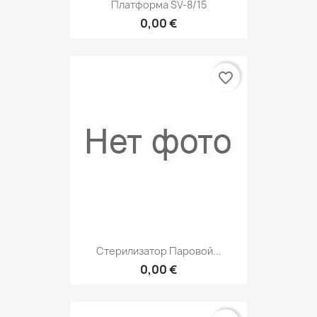
Платформа SV-8/15
0,00 €
favorite_border
Стерилизатор Паровой...
0,00 €