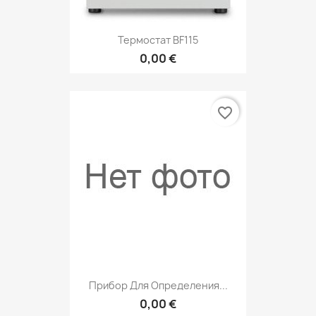
Термостат BF115
0,00 €
favorite_border
Прибор Для Определения...
0,00 €