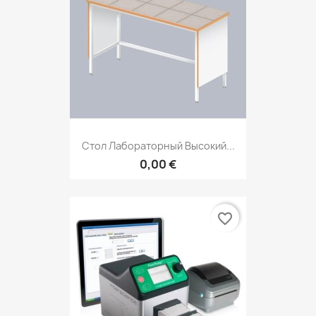
Стол Лабораторный Высокий...
0,00 €
favorite_border