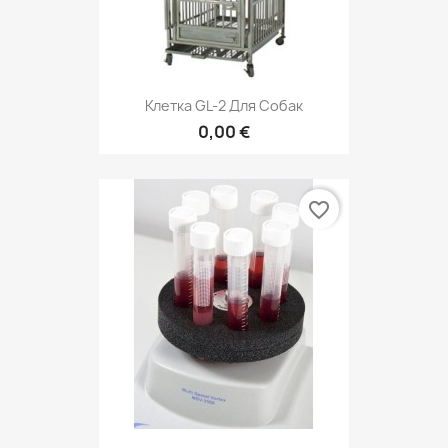
Клетка GL-2 Для Собак
0,00 €
favorite_border