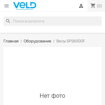
shopping_cart


(0)
search
Главная
Оборудование
Весы SPS6000F