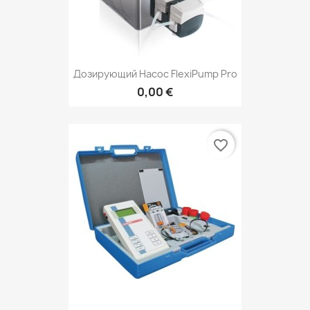
Дозирующий Насос FlexiPump Pro
0,00 €
favorite_border