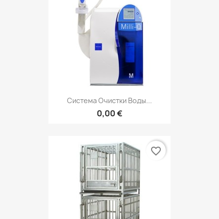
Система Очистки Воды...
0,00 €
favorite_border