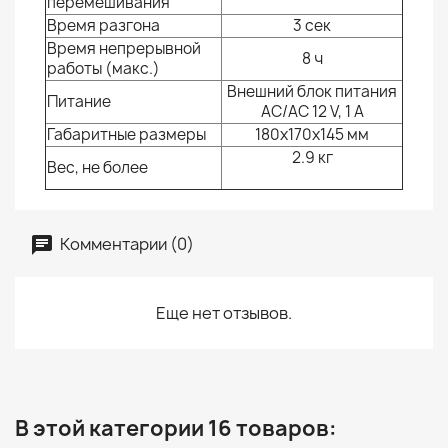
перемешивания
Время разгона
3 сек
Время непрерывной
8 ч
работы (макс.)
Внешний блок питания
Питание
AC/AC 12 V, 1 A
Габаритные размеры
180x170x145 мм
2.9 кг
Вес, не более
Комментарии (0)
Еще нет отзывов.
В этой категории 16 товаров: