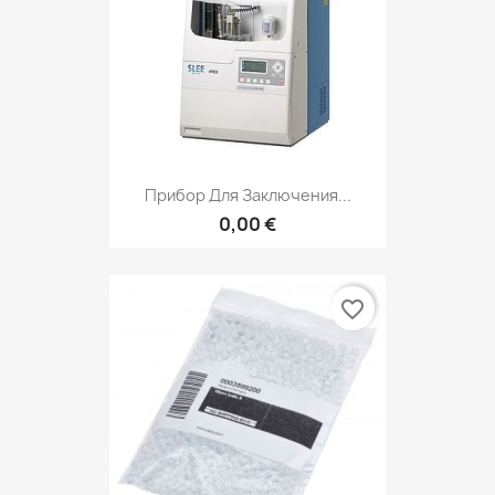
Прибор Для Заключения...
0,00 €
favorite_border