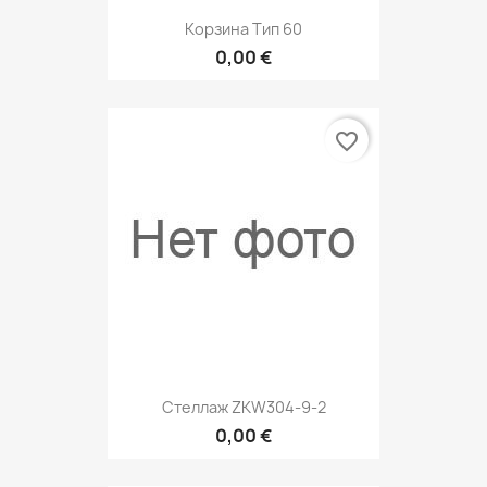
Корзина Тип 60
0,00 €
favorite_border
Стеллаж ZKW304-9-2
0,00 €