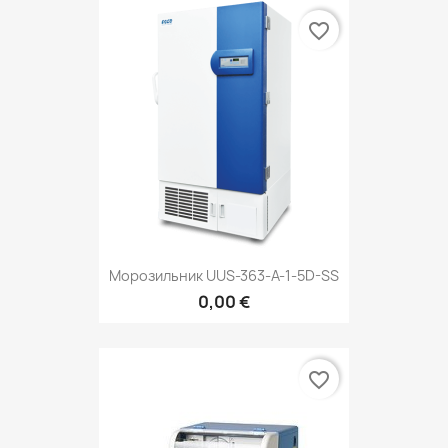
favorite_border
Морозильник UUS-363-A-1-5D-SS
0,00 €
favorite_border