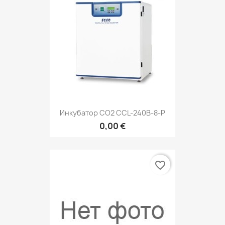
Инкубатор СО2 CCL-240B-8-P
0,00 €
favorite_border