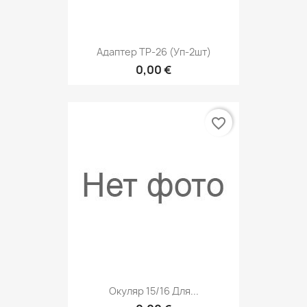
Адаптер ТР-26 (уп-2шт)
0,00 €
favorite_border
Окуляр 15/16 Для...