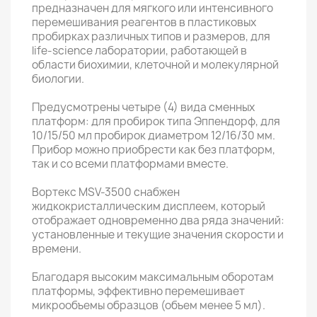
предназначен для мягкого или интенсивного
перемешивания реагентов в пластиковых
пробирках различных типов и размеров, для
life-science лаборатории, работающей в
области биохимии, клеточной и молекулярной
биологии.
Предусмотрены четыре (4) вида сменных
платформ: для пробирок типа Эппендорф, для
10/15/50 мл пробирок диаметром 12/16/30 мм.
Прибор можно приобрести как без платформ,
так и со всеми платформами вместе.
Вортекс MSV-3500 снабжен
жидкокристаллическим дисплеем, который
отображает одновременно два ряда значений:
установленные и текущие значения скорости и
времени.
Благодаря высоким максимальным оборотам
платформы, эффективно перемешивает
микрообъемы образцов (объем менее 5 мл).