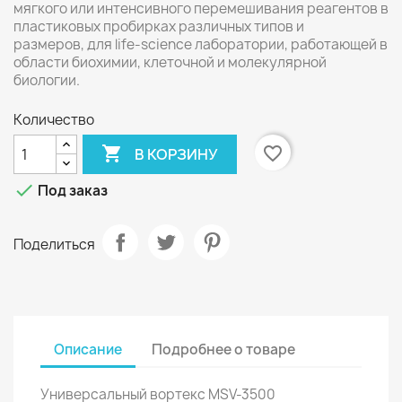
мягкого или интенсивного перемешивания реагентов в
пластиковых пробирках различных типов и
размеров, для life-science лаборатории, работающей в
области биохимии, клеточной и молекулярной
биологии.
Количество

favorite_border
В КОРЗИНУ

Под заказ
Поделиться
Описание
Подробнее о товаре
Универсальный вортекс MSV-3500