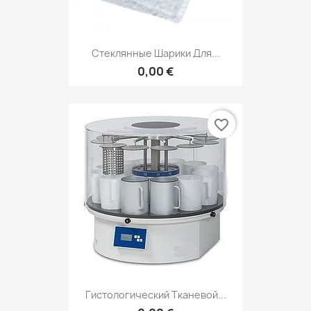
Стеклянные Шарики Для...
0,00 €
favorite_border
Гистологический Тканевой...