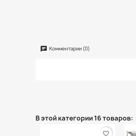
Комментарии (0)
В этой категории 16 товаров:
favorite_border