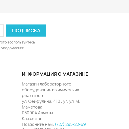
того воспользуйтесь
 уведомлении.
ИНФОРМАЦИЯ О МАГАЗИНЕ
Магазин лабораторного
оборудования и химических
реактивов
ул. Сейфулина, 410 , уг. ул. М.
Маметова
050004 Алматы
Казахстан
Позвоните нам:
(727) 295-22-69