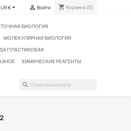
shopping_cart


Корзина
(0)
EUR €
Войти
ЕТОЧНАЯ БИОЛОГИЯ
МОЛЕКУЛЯРНАЯ БИОЛОГИЯ
ДА ПЛАСТИКОВАЯ
АЗНОЕ
ХИМИЧЕСКИЕ РЕАГЕНТЫ
search
2