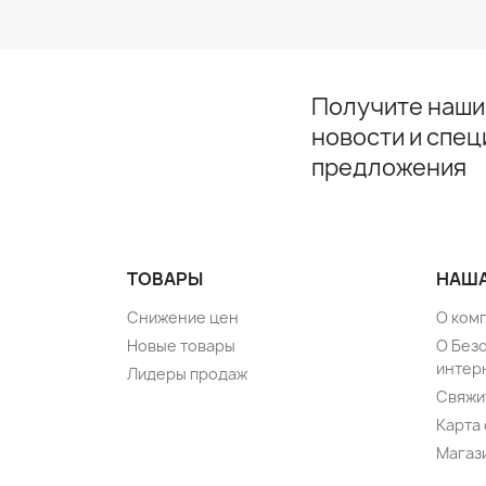
Получите наши
новости и спе
предложения
ТОВАРЫ
НАША
Снижение цен
О ком
Новые товары
О Без
интер
Лидеры продаж
Свяжи
Карта 
Магаз