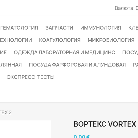
Валюта:
ГЕМАТОЛОГИЯ
ЗАПЧАСТИ
ИММУНОЛОГИЯ
КЛ
ТЕХНОЛОГИИ
КОАГУЛОЛОГИЯ
МИКРОБИОЛОГИЯ
ИЕ
ОДЕЖДА ЛАБОРАТОРНАЯ И МЕДИЦИНС
ПОСУ
КЛЯННАЯ
ПОСУДА ФАРФОРОВАЯ И АЛУНДОВАЯ
Р
ЭКСПРЕСС-ТЕСТЫ
TEX 2
ВОРТЕКС VORTEX 
0,00 €