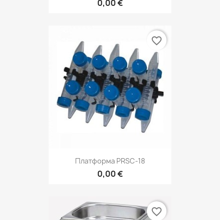
0,00 €
favorite_border
Платформа PRSC-18
0,00 €
favorite_border