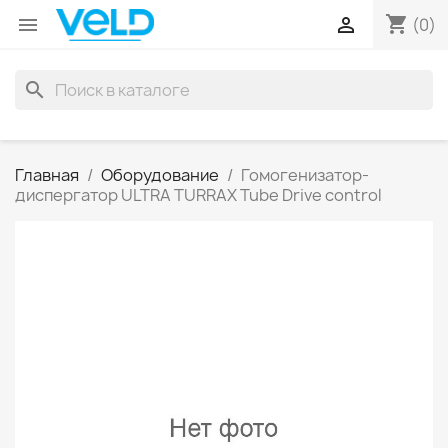
shopping_cart


(0)
search
Главная
Оборудование
Гомогенизатор-
диспергатор ULTRA TURRAX Tube Drive control