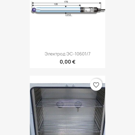
Электрод ЭС-10601/7
0,00 €
favorite_border