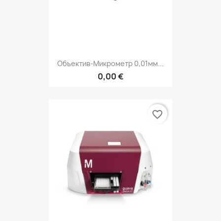
Объектив-Микрометр 0,01мм...
0,00 €
favorite_border