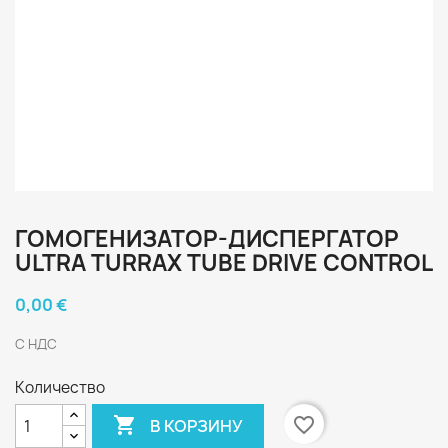
ГОМОГЕНИЗАТОР-ДИСПЕРГАТОР
ULTRA TURRAX TUBE DRIVE CONTROL
0,00 €
С НДС
Количество

favorite_border
В КОРЗИНУ