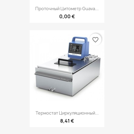
Проточный Цитометр Guava...
0,00 €
favorite_border
Термостат Циркуляционный...
8,41 €