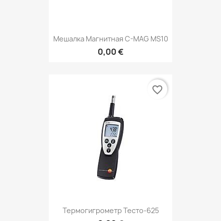
Мешалка Магнитная C-MAG MS10
0,00 €
favorite_border
Термогигрометр Тесто-625