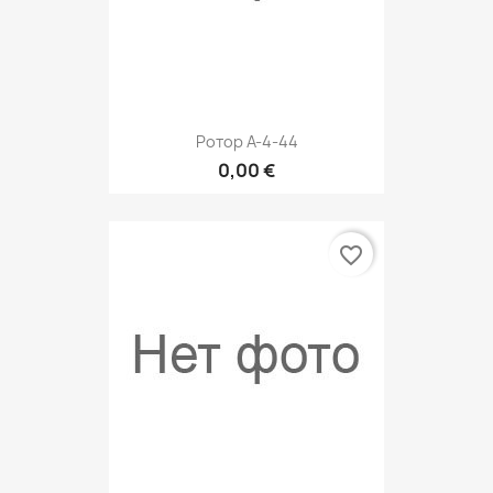
Ротор A-4-44
0,00 €
favorite_border