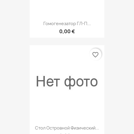
Гомогенезатор ГЛ-П...
0,00 €
favorite_border
Стол Островной Физический...