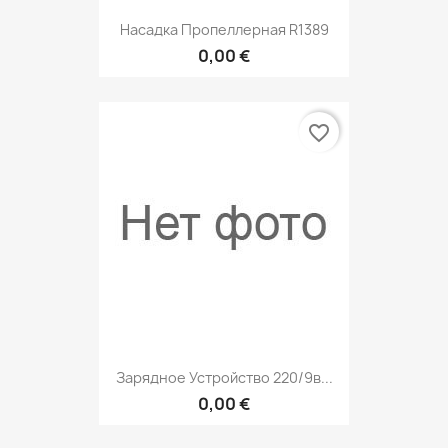
Насадка Пропеллерная R1389
0,00 €
favorite_border
Зарядное Устройство 220/9в...
0,00 €