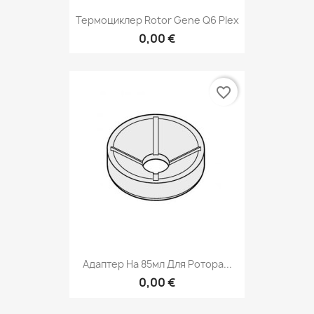
Термоциклер Rotor Gene Q6 Plex
0,00 €
favorite_border
Адаптер На 85мл Для Ротора...
0,00 €