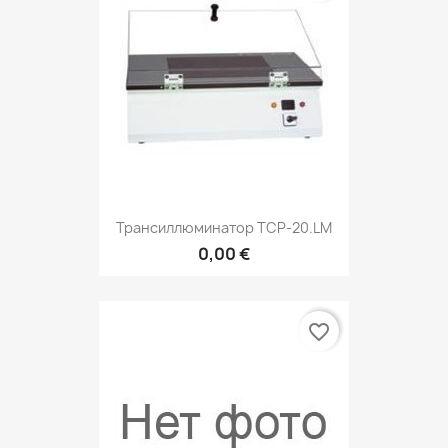
Трансиллюминатор TCP-20.LM
0,00 €
favorite_border