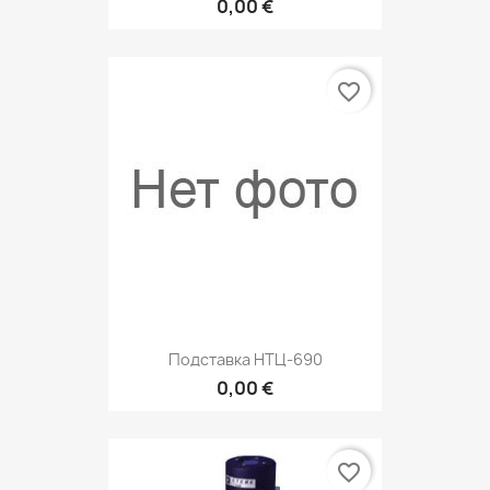
0,00 €
favorite_border
Подставка НТЦ-690
0,00 €
favorite_border