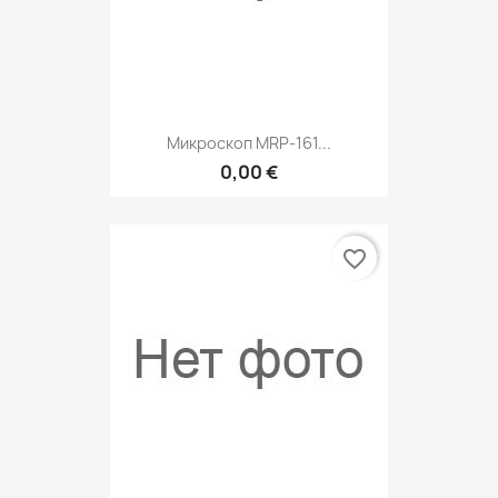
Микроскоп MRP-161...
0,00 €
favorite_border