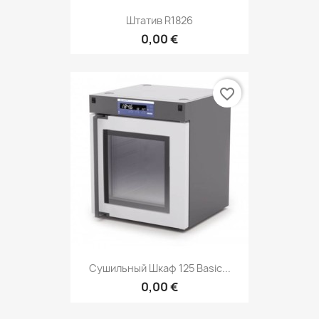
Штатив R1826
0,00 €
favorite_border
Сушильный Шкаф 125 Basic...
0,00 €