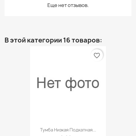
Еще нет отзывов.
В этой категории 16 товаров:
favorite_border
Тумба Низкая Подкатная...