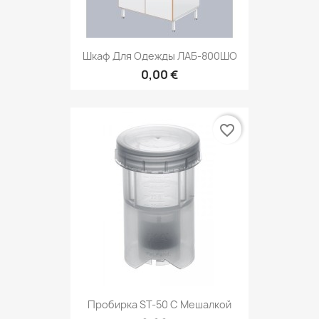
Шкаф Для Одежды ЛАБ-800ШО
0,00 €
favorite_border
Пробирка ST-50 С Мешалкой