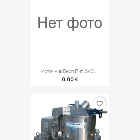
Источник Бесп.пит. SVC,...
0,00 €
favorite_border