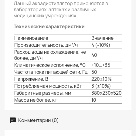
Данный аквадистиллятор применяется в
лабораториях, аптеках и различных
медицинских учреждениях.
Технические характеристики
Наименование
Значение
Производительность, дм³/ч
4 (-10%)
Расход воды на охлаждение, не
40
более, дм³/ч
Климатическое исполнение, °C
+10…+35
Частота тока питающей сети, Гц
50
Напряжение, В
220±10%
Потребляемая мощность, кВт
3 (±10%)
Габаритные размеры, мм
380х230х520
Масса не более, кг
10
Комментарии (0)