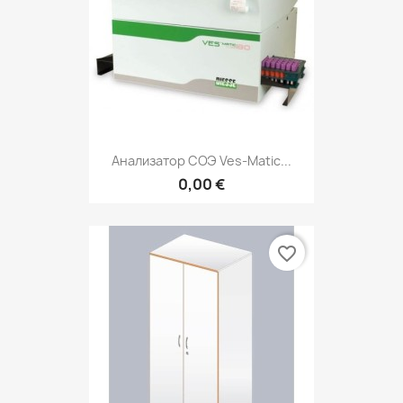
Анализатор СОЭ Ves-Matic...
0,00 €
favorite_border