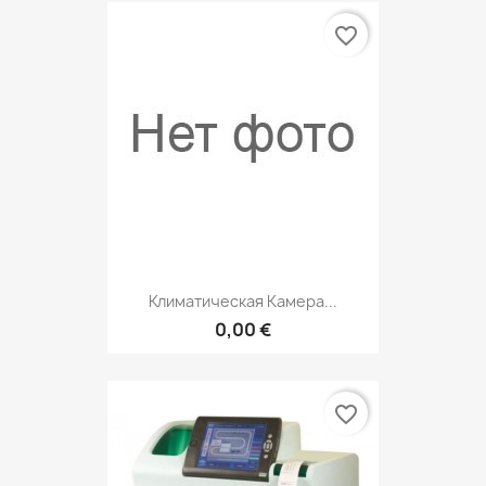
favorite_border
Климатическая Камера...
0,00 €
favorite_border