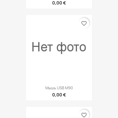
0,00 €
favorite_border
Мышь USB M90
0,00 €
favorite_border