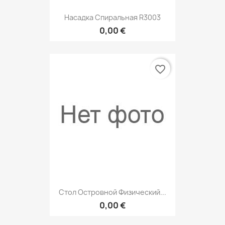
Насадка Спиральная R3003
0,00 €
favorite_border
Стол Островной Физический...
0,00 €