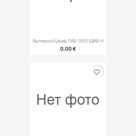
Вытяжной Шкаф ЛАБ-1500 ШВФ-Н
0,00 €
favorite_border