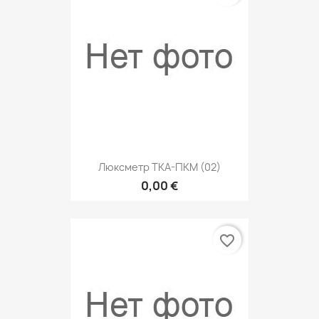
Люксметр ТКА-ПКМ (02)
0,00 €
favorite_border