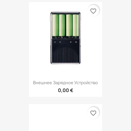
favorite_border
Внешнее Зарядное Устройство
0,00 €
favorite_border