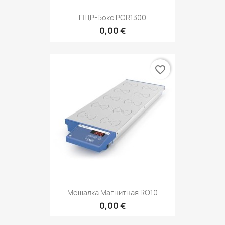
ПЦР-Бокс PCR1300
0,00 €
favorite_border
Мешалка Магнитная RO10
0,00 €