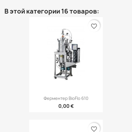
В этой категории 16 товаров:
favorite_border
Ферментер BioFlo 610
0,00 €
favorite_border