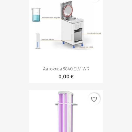
Автоклав 3840 ELV-WR
0,00 €
favorite_border