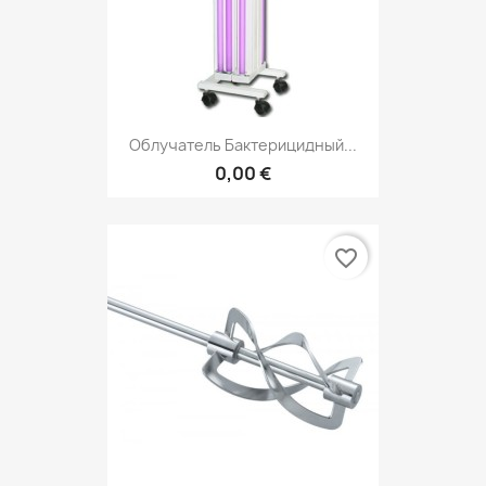
Облучатель Бактерицидный...
0,00 €
favorite_border