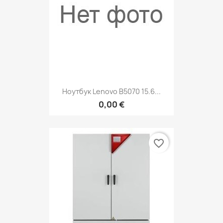
Ноутбук Lenovo B5070 15.6...
0,00 €
favorite_border