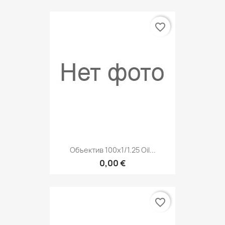
favorite_border
Объектив 100x1/1.25 Oil...
0,00 €
favorite_border