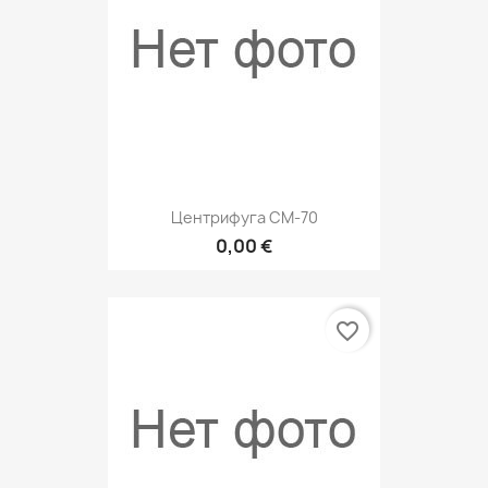
Центрифуга CM-70
0,00 €
favorite_border