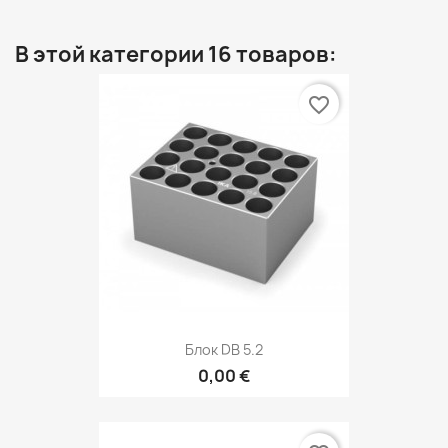
В этой категории 16 товаров:
favorite_border
Блок DB 5.2
0,00 €