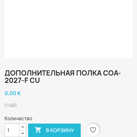
ДОПОЛНИТЕЛЬНАЯ ПОЛКА COA-
2027-F CU
0,00 €
С НДС
Количество

favorite_border
В КОРЗИНУ