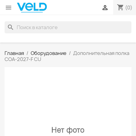
shopping_cart


(0)
search
Главная
Оборудование
Дополнительная полка
COA-2027-F CU