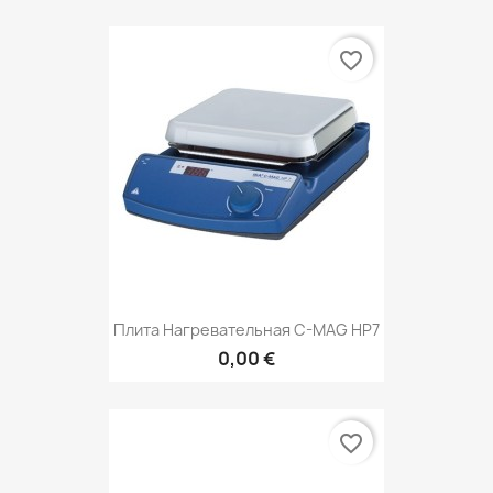
favorite_border
Плита Нагревательная C-MAG HP7
0,00 €
favorite_border