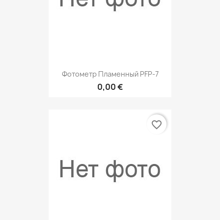
Фотометр Пламенный PFP-7
0,00 €
favorite_border