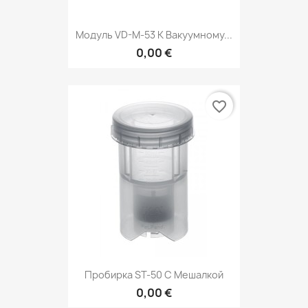
Модуль VD-M-53 К Вакуумному...
0,00 €
favorite_border
Пробирка ST-50 С Мешалкой
0,00 €