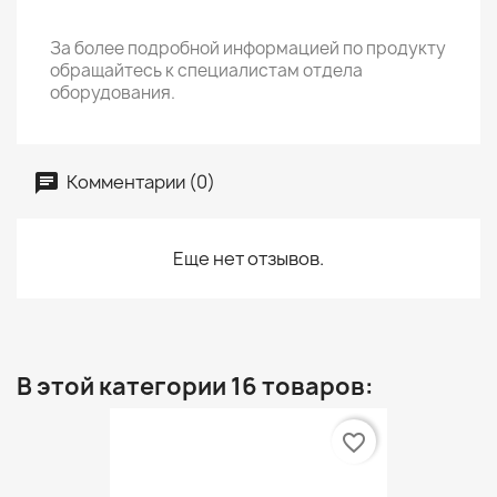
За более подробной информацией по продукту
обращайтесь к специалистам отдела
оборудования.
Комментарии (0)
Еще нет отзывов.
В этой категории 16 товаров:
favorite_border