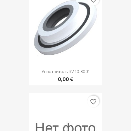
favorite_border
Уплотнитель RV 10.8001
0,00 €
favorite_border