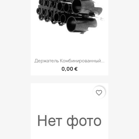
Держатель Комбинированный...
0,00 €
favorite_border