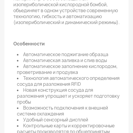
изопериболической кислородной бомбой,
объединяет в одном устройстве современную
технологию, гибкость и автоматизацию
(изопериболический и динамический режимы).
Особенности
Автоматическое поджигание образца
Автоматическая заливка и слив воды
Автоматическое заполнение кислородом,
проветривание и продувка
Технология автоматического определения
сосуда для разложения RFID
Новая конструкция сосуда для
разложения упрощает и ускоряет подготовку
пробы
Возможность подключения к внешней
системе охлаждения
Удобный сенсорный дисплей
Контрольные карты и корректировочные
расчеты производятся по общепринятым