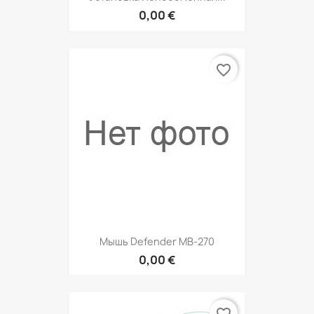
0,00 €
favorite_border
Мышь Defender MB-270
0,00 €