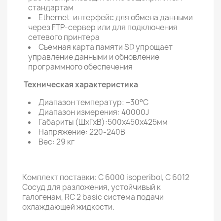
стандартам
Ethernet-интерфейс для обмена данными
через FTP-сервер или для подключения
сетевого принтера
Съемная карта памяти SD упрощает
управление данными и обновление
программного обеспечения
Техническая характеристика
Диапазон температур: +30°C
Диапазон измерения: 40000J
Габариты (ШхГхВ):500х450х425мм
Напряжение: 220-240В
Вес: 29 кг
Комплект поставки: C 6000 isoperibol, C 6012
Сосуд для разложения, устойчивый к
галогенам, RC 2 basic система подачи
охлаждающей жидкости.