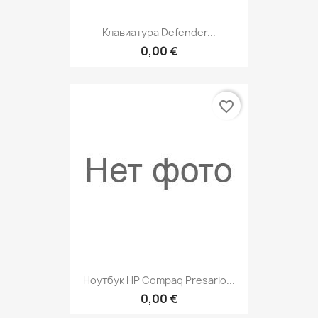
Клавиатура Defender...
0,00 €
favorite_border
Ноутбук HP Compaq Presario...
0,00 €