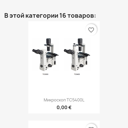
В этой категории 16 товаров:
favorite_border
Микроскоп ТС5400L
0,00 €