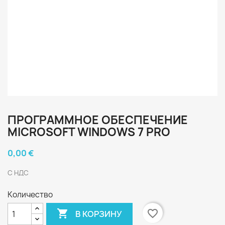
ПРОГРАММНОЕ ОБЕСПЕЧЕНИЕ
MICROSOFT WINDOWS 7 PRO
0,00 €
С НДС
Количество

favorite_border
В КОРЗИНУ