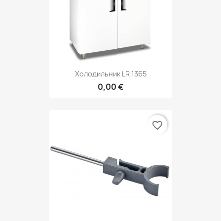
Холодильник LR 1365
0,00 €
favorite_border