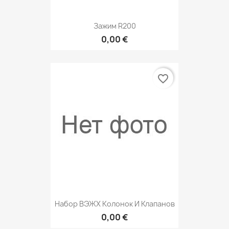
Зажим R200
0,00 €
favorite_border
Набор ВЭЖХ Колонок И Клапанов
0,00 €