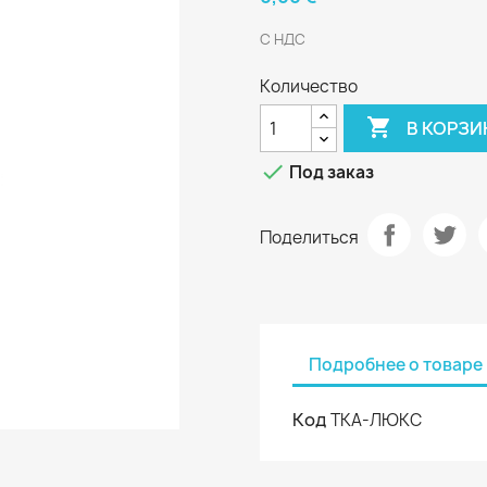
С НДС
Количество

В КОРЗИ

Под заказ
Поделиться
Подробнее о товаре
Код
ТКА-ЛЮКС