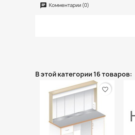
Комментарии (0)
В этой категории 16 товаров:
favorite_border