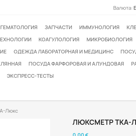
Валюта:
ГЕМАТОЛОГИЯ
ЗАПЧАСТИ
ИММУНОЛОГИЯ
КЛ
ТЕХНОЛОГИИ
КОАГУЛОЛОГИЯ
МИКРОБИОЛОГИЯ
ИЕ
ОДЕЖДА ЛАБОРАТОРНАЯ И МЕДИЦИНС
ПОСУ
КЛЯННАЯ
ПОСУДА ФАРФОРОВАЯ И АЛУНДОВАЯ
Р
ЭКСПРЕСС-ТЕСТЫ
КА-Люкс
ЛЮКСМЕТР ТКА-
0,00 €