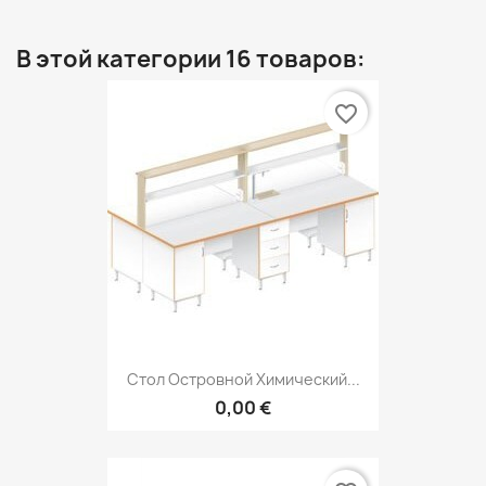
В этой категории 16 товаров:
favorite_border
Стол Островной Химический...
0,00 €