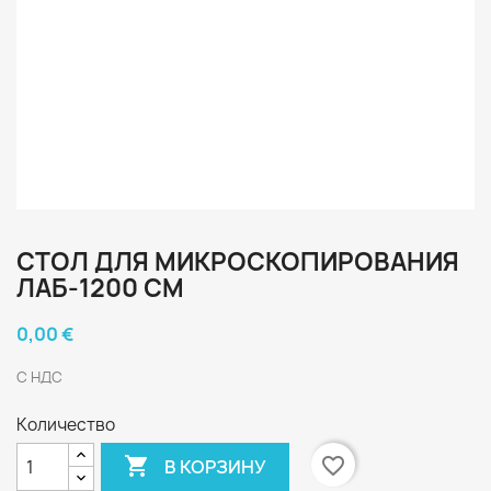
СТОЛ ДЛЯ МИКРОСКОПИРОВАНИЯ
ЛАБ-1200 СМ
0,00 €
С НДС
Количество

favorite_border
В КОРЗИНУ