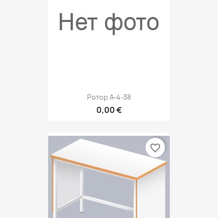
Ротор A-4-38
0,00 €
favorite_border