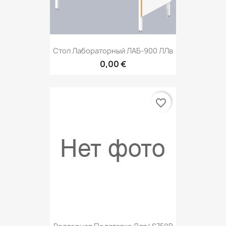
Стол Лабораторный ЛАБ-900 ЛЛв
0,00 €
favorite_border