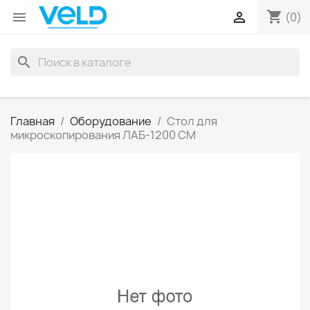
shopping_cart


(0)
search
Главная
Оборудование
Стол для
микроскопирования ЛАБ-1200 СМ