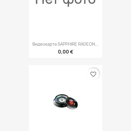
Видеокарта SAPPHIRE RADEON...
0,00 €
favorite_border