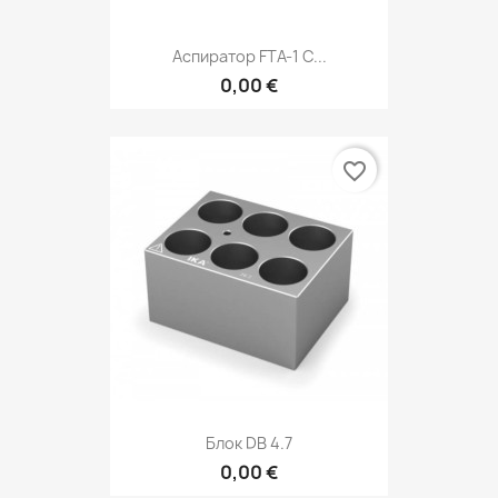
Аспиратор FTA-1 C...
0,00 €
favorite_border
Блок DB 4.7
0,00 €