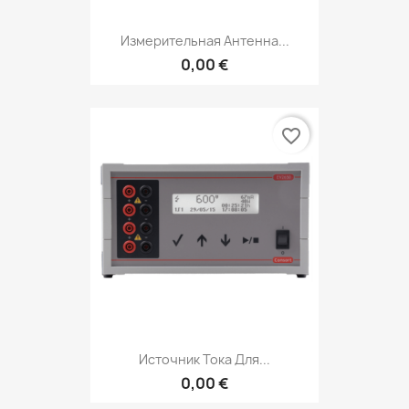
Измерительная Антенна...
0,00 €
favorite_border
Источник Тока Для...
0,00 €