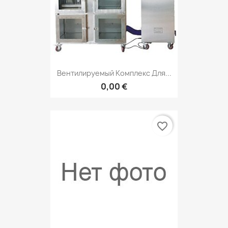
Вентилируемый Комплекс Для...
0,00 €
favorite_border