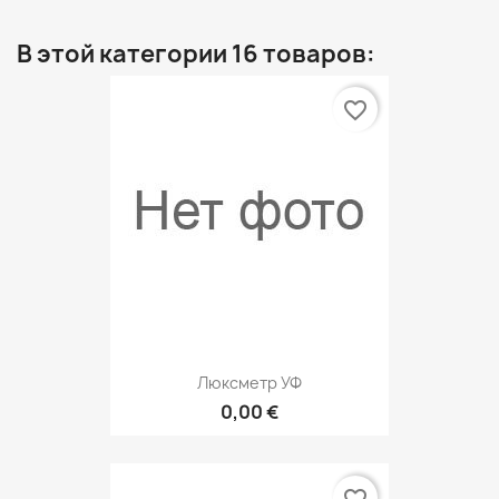
В этой категории 16 товаров:
favorite_border
Люксметр УФ
0,00 €
favorite_border