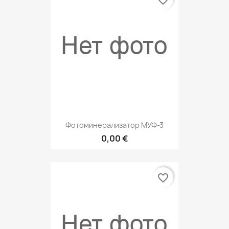
Фотоминерализатор МУФ-3
0,00 €
favorite_border