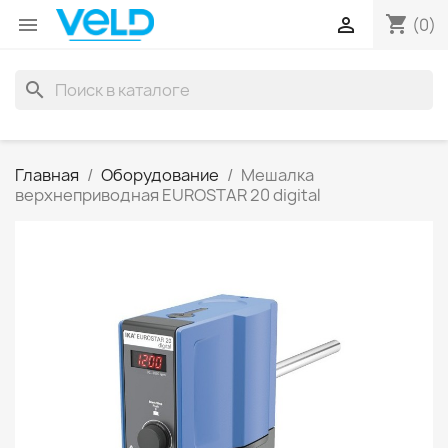
shopping_cart


(0)
search
Главная
Оборудование
Мешалка
верхнеприводная EUROSTAR 20 digital