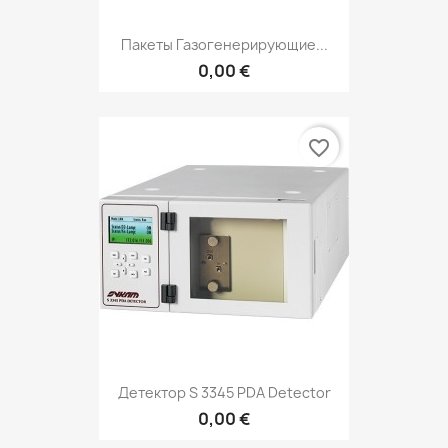
Пакеты Газогенерирующие...
0,00 €
favorite_border
Детектор S 3345 PDA Detector
0,00 €