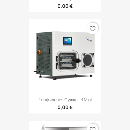
0,00 €
favorite_border
Лиофильная Сушка LB Mini
0,00 €
favorite_border