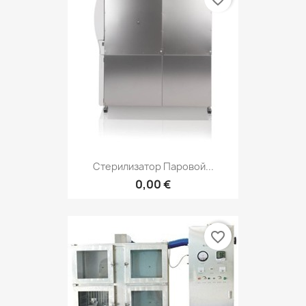
Стерилизатор Паровой...
0,00 €
favorite_border