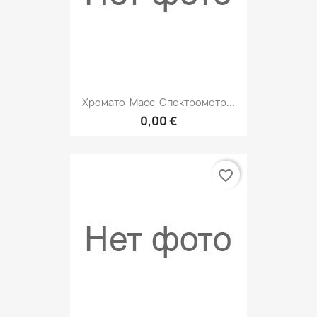
Хромато-Масс-Спектрометр...
0,00 €
favorite_border