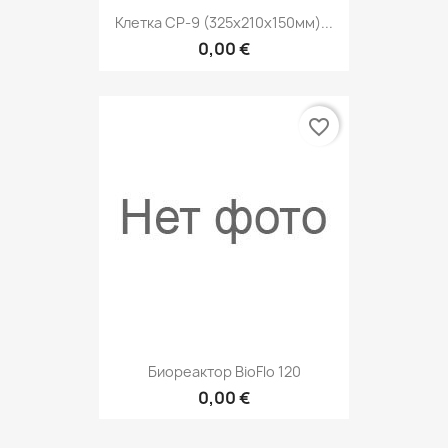
Клетка CP-9 (325х210х150мм)...
0,00 €
favorite_border
Биореактор BioFlo 120
0,00 €