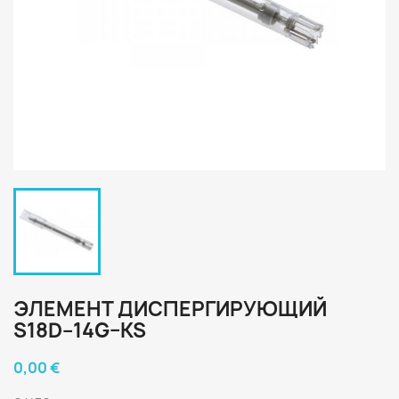
ЭЛЕМЕНТ ДИСПЕРГИРУЮЩИЙ
S18D–14G–KS
0,00 €