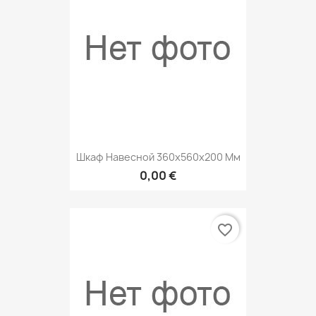
Шкаф Навесной 360х560х200 Мм
0,00 €
favorite_border