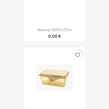
Фильтр CEPEX LF3/4
0,00 €
favorite_border