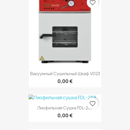
favorite_border
Вакуумный Сушильный Шкаф VD23
0,00 €
favorite_border
Лиофильная Сушка FDL-2S8
0,00 €