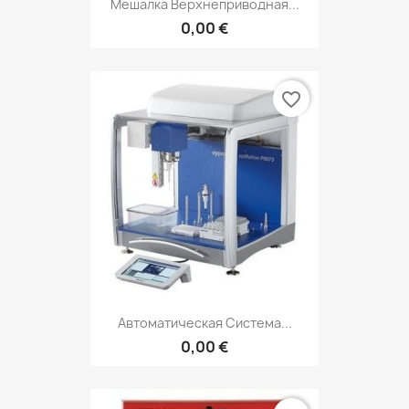
Мешалка Верхнеприводная...
0,00 €
favorite_border
Автоматическая Система...
0,00 €