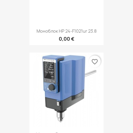
Моноблок HP 24-F1021ur 23.8
0,00 €
favorite_border