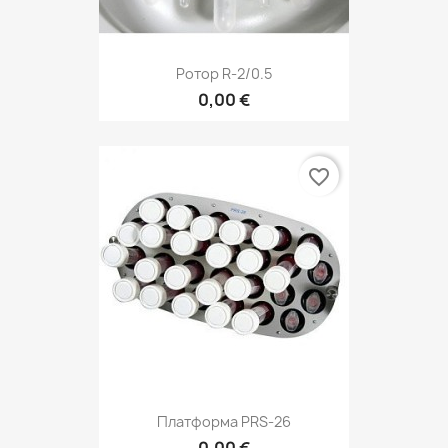
Ротор R-2/0.5
0,00 €
favorite_border
Платформа PRS-26
0,00 €