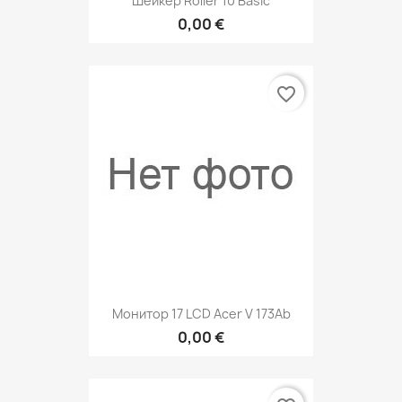
Шейкер Roller 10 Basic
0,00 €
favorite_border
Монитор 17 LCD Acer V 173Ab
0,00 €