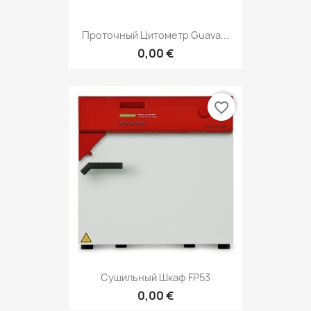
Проточный Цитометр Guava...
0,00 €
favorite_border
Сушильный Шкаф FP53
0,00 €