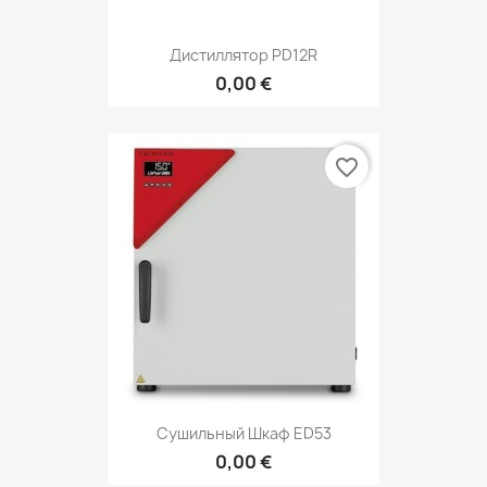
Дистиллятор PD12R
0,00 €
favorite_border
Сушильный Шкаф ED53
0,00 €