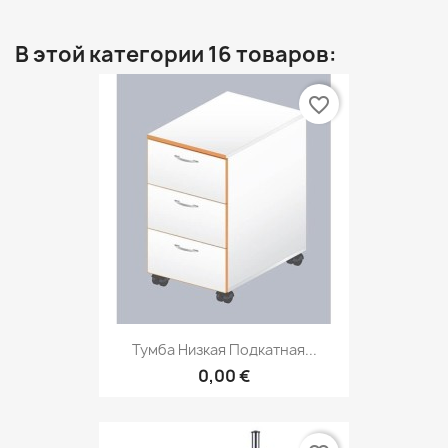
В этой категории 16 товаров:
favorite_border
Тумба Низкая Подкатная...
0,00 €