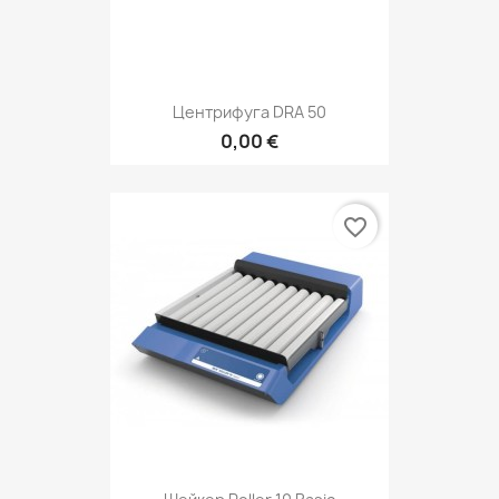
Центрифуга DRA 50
0,00 €
favorite_border