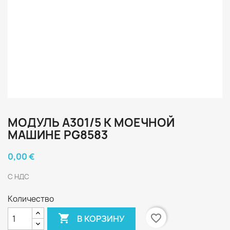
МОДУЛЬ A301/5 К МОЕЧНОЙ
МАШИНЕ PG8583
0,00 €
С НДС
Количество

favorite_border
В КОРЗИНУ