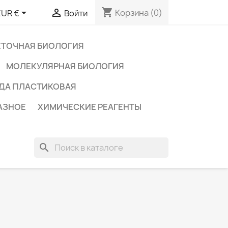
shopping_cart


Корзина
(0)
EUR €
Войти
ЕТОЧНАЯ БИОЛОГИЯ
МОЛЕКУЛЯРНАЯ БИОЛОГИЯ
ДА ПЛАСТИКОВАЯ
АЗНОЕ
ХИМИЧЕСКИЕ РЕАГЕНТЫ
search