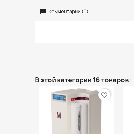
Комментарии (0)
В этой категории 16 товаров:
favorite_border