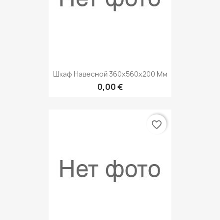
Шкаф Навесной 360х560х200 Мм
0,00 €
favorite_border