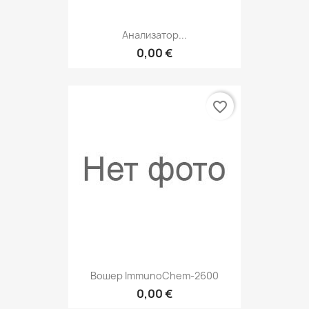
Анализатор...
0,00 €
favorite_border
Вошер ImmunoChem-2600
0,00 €