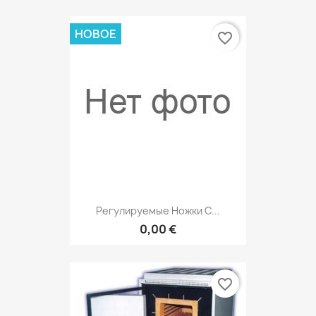
НОВОЕ
favorite_border
Регулируемые Ножки С...
0,00 €
favorite_border