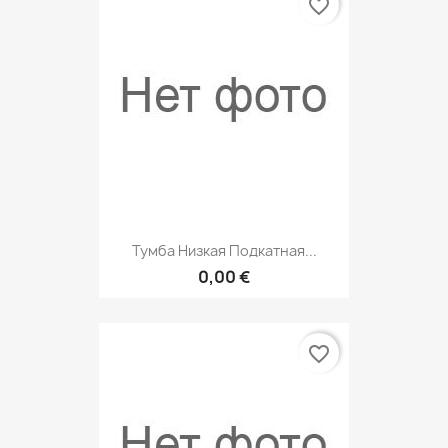
favorite_border
Тумба Низкая Подкатная...
0,00 €
favorite_border