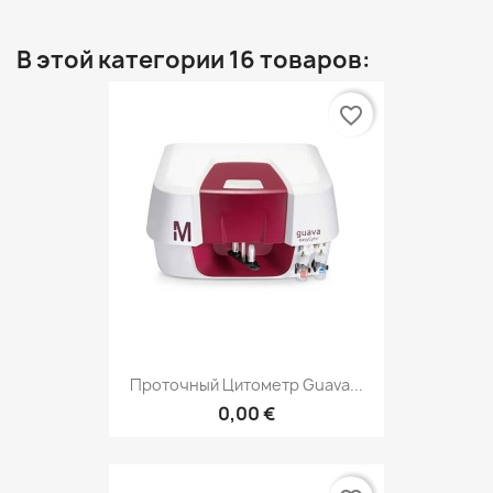
В этой категории 16 товаров:
favorite_border
Проточный Цитометр Guava...
0,00 €