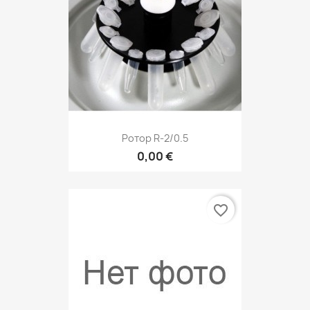
Ротор R-2/0.5
0,00 €
favorite_border