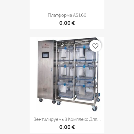
Платформа AS1.60
0,00 €
favorite_border
Вентилируемый Комплекс Для...
0,00 €