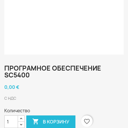
ПРОГРАМНОЕ ОБЕСПЕЧЕНИЕ
SC5400
0,00 €
С НДС
Количество

favorite_border
В КОРЗИНУ