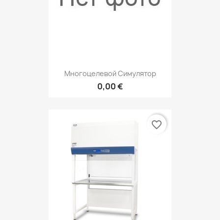
Многоцелевой Симулятор
0,00 €
favorite_border