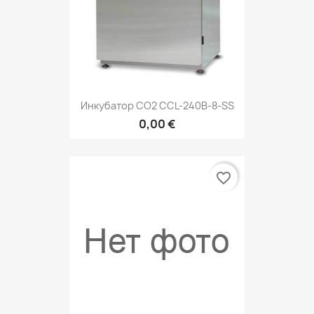
Инкубатор СО2 CCL-240B-8-SS
0,00 €
favorite_border