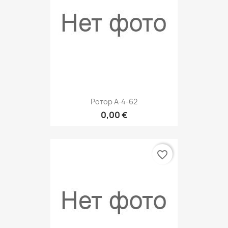
Ротор A-4-62
0,00 €
favorite_border