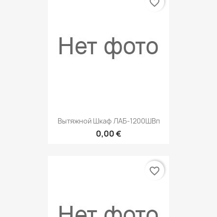
favorite_border
Вытяжной Шкаф ЛАБ-1200ШВп
0,00 €
favorite_border