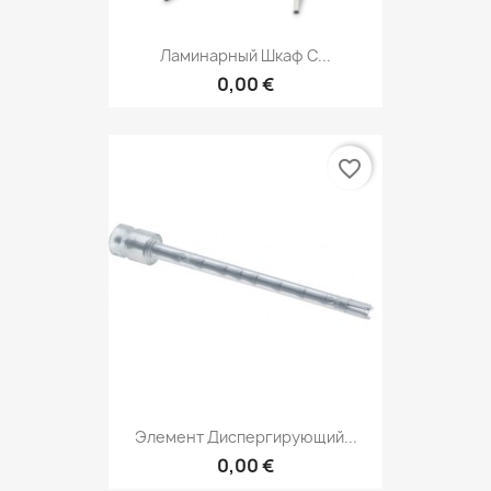
Ламинарный Шкаф С...
0,00 €
favorite_border
Элемент Диспергирующий...
0,00 €