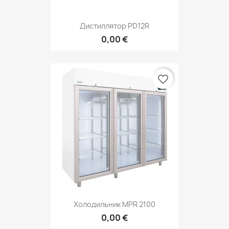
Дистиллятор PD12R
0,00 €
favorite_border
Холодильник MPR 2100
0,00 €