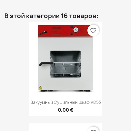
В этой категории 16 товаров:
favorite_border
Вакуумный Сушильный Шкаф VD53
0,00 €